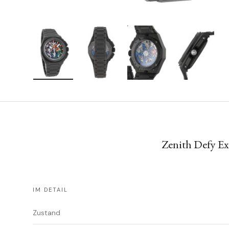
Bild 1 in Galerieansicht laden
Bild 2 in Galerieansicht laden
Bild 3 in Galerieansicht lad
Bild 4 in Galer
Zenith Defy E
IM DETAIL
Zustand