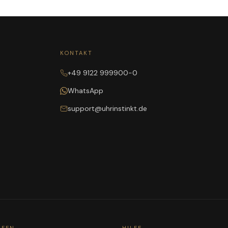
KONTAKT
+49 9122 999900-0
WhatsApp
support@uhrinstinkt.de
UFEN
HILFE