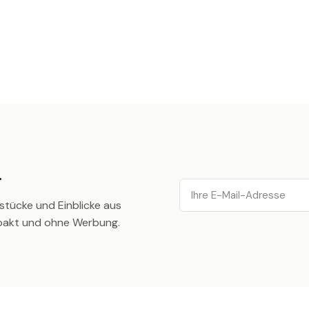
.
Email
stücke und Einblicke aus
pakt und ohne Werbung.