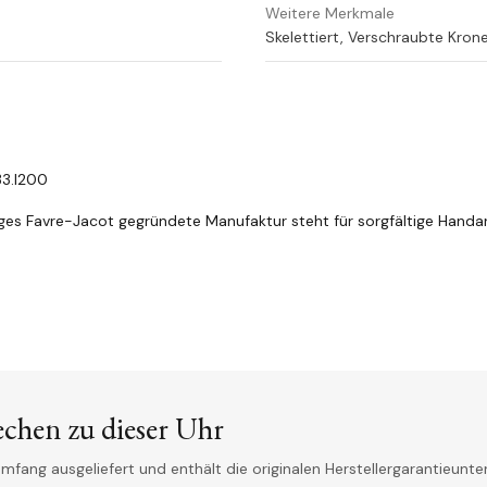
Weitere Merkmale
Skelettiert, Verschraubte Kron
33.I200
ges Favre-Jacot gegründete Manufaktur steht für sorgfältige Handar
echen zu dieser Uhr
mfang ausgeliefert und enthält die originalen Herstellergarantieunter