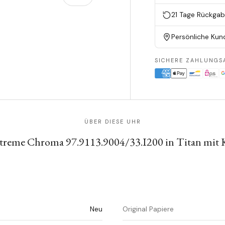
21 Tage Rückga
en
ieansicht laden
Persönliche Kun
SICHERE ZAHLUNGS
ÜBER DIESE UHR
xtreme Chroma 97.9113.9004/33.I200 in Titan mit
Neu
Original Papiere