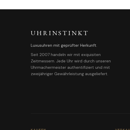
UHRINSTINKT
Luxusuhren mit geprüfter Herkunft.
Seit 2007 handeln wir mit exquisiten
Zeitmessern. Jede Uhr wird durch unseren
Uhrmachermeister authentifiziert und mit
zweijähriger Gewährleistung ausgeliefert.
KAUFEN
VERKA