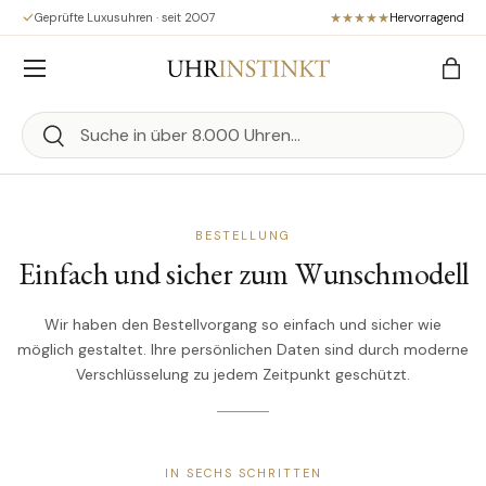
Geprüfte Luxusuhren · seit 2007
Hervorragend
Direkt zum Inhalt
Menü
Eink
Suchen
Suchen
BESTELLUNG
Einfach und sicher zum Wunschmodell
Wir haben den Bestellvorgang so einfach und sicher wie
möglich gestaltet. Ihre persönlichen Daten sind durch moderne
Verschlüsselung zu jedem Zeitpunkt geschützt.
IN SECHS SCHRITTEN