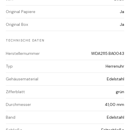
Original Papiere
Ja
Original Box
Ja
TECHNISCHE DATEN
Herstellernummer
WDA2115.BA0043
Typ
Herrenuhr
Gehäusematerial
Edelstahl
Zifferblatt
grün
Durchmesser
41,00 mm
Band
Edelstahl