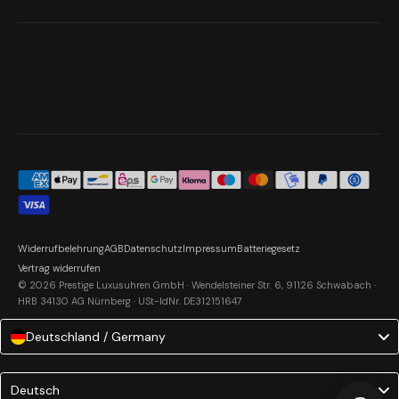
Widerrufbelehrung
AGB
Datenschutz
Impressum
Batteriegesetz
Vertrag widerrufen
© 2026 Prestige Luxusuhren GmbH · Wendelsteiner Str. 6, 91126 Schwabach ·
HRB 34130 AG Nürnberg · USt-IdNr. DE312151647
Deutschland / Germany
Language
Deutsch