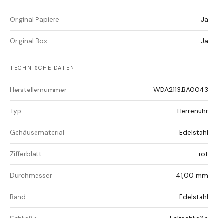
Original Papiere
Ja
Original Box
Ja
TECHNISCHE DATEN
Herstellernummer
WDA2113.BA0043
Typ
Herrenuhr
Gehäusematerial
Edelstahl
Zifferblatt
rot
Durchmesser
41,00 mm
Band
Edelstahl