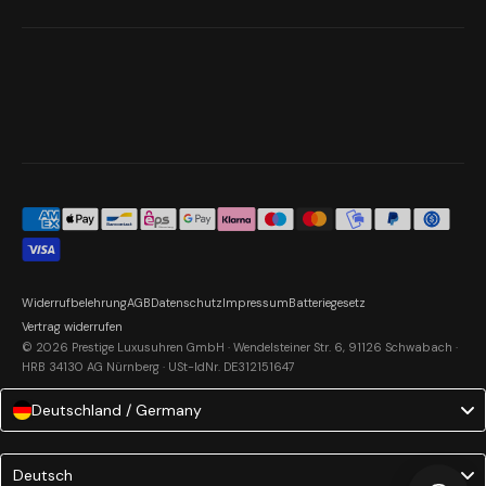
Widerrufbelehrung
AGB
Datenschutz
Impressum
Batteriegesetz
Vertrag widerrufen
© 2026 Prestige Luxusuhren GmbH · Wendelsteiner Str. 6, 91126 Schwabach ·
HRB 34130 AG Nürnberg · USt-IdNr. DE312151647
Deutschland / Germany
Language
Deutsch