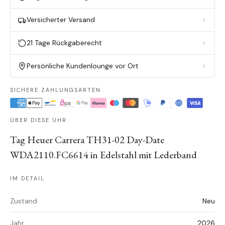
Versicherter Versand
21 Tage Rückgaberecht
Persönliche Kundenlounge vor Ort
SICHERE ZAHLUNGSARTEN
ÜBER DIESE UHR
Tag Heuer Carrera TH31-02 Day-Date
WDA2110.FC6614 in Edelstahl mit Lederband
IM DETAIL
Zustand
Neu
Jahr
2026