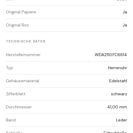
Original Papiere
Ja
Original Box
Ja
TECHNISCHE DATEN
Herstellernummer
WDA2110.FC6614
Typ
Herrenuhr
Gehäusematerial
Edelstahl
Zifferblatt
schwarz
Durchmesser
41,00 mm
Band
Leder