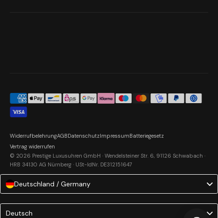
Widerrufbelehrung
AGB
Datenschutz
Impressum
Batteriegesetz
Vertrag widerrufen
© 2026 Prestige Luxusuhren GmbH · Wendelsteiner Str. 6, 91126 Schwabach ·
HRB 34130 AG Nürnberg · USt-IdNr. DE312151647
Deutschland / Germany
Language
Deutsch