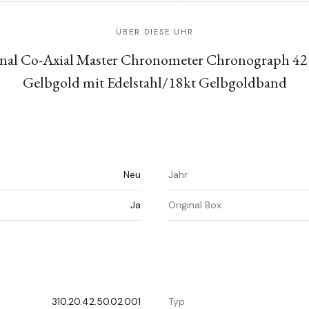
ÜBER DIESE UHR
al Co-Axial Master Chronometer Chronograph 42 m
Gelbgold mit Edelstahl/18kt Gelbgoldband
Neu
Jahr
Ja
Original Box
310.20.42.50.02.001
Typ