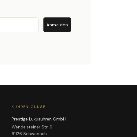
Anmelden
KUNDENLOUNGE
Prestige Luxusuhren GmbH
Wendelsteiner Str. 6
91126 Schwabach