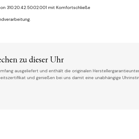
n 310.20.42.50.02.001 mit Komfortschließe
ndverarbeitung.
echen zu dieser Uhr
mfang ausgeliefert und enthält die originalen Herstellergarantieunter
theitszertifikat und genießen bei uns damit eine unabhängige Uhrinst