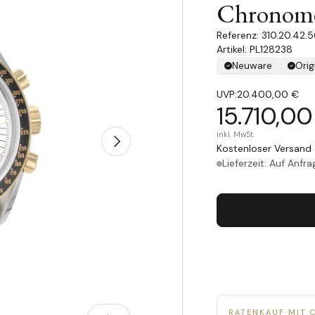
Chronome
310.20.42.5
Artikel: PL128238
Neuware
Orig
UVP:
20.400,00 €
15.710,00
inkl. MwSt.
Nächste
Kostenloser Versand 
Lieferzeit: Auf Anfra
RATENKAUF MIT 