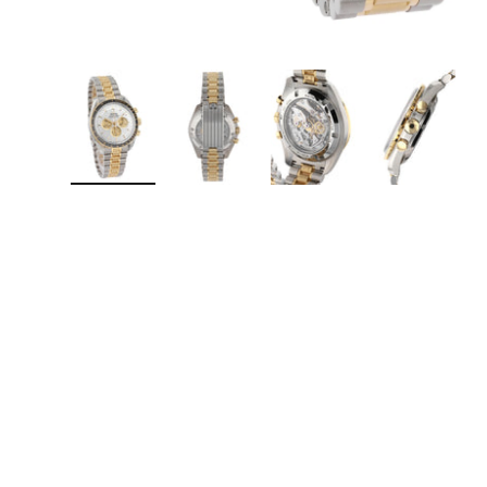
Bild 1 in Galerieansicht laden
Bild 2 in Galerieansicht laden
Bild 3 in Galerieansicht lad
Bild 4 in Galer