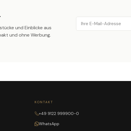
.
Email
stücke und Einblicke aus
pakt und ohne Werbung.
KONTAKT
+49 9122 999900-0
WhatsApp