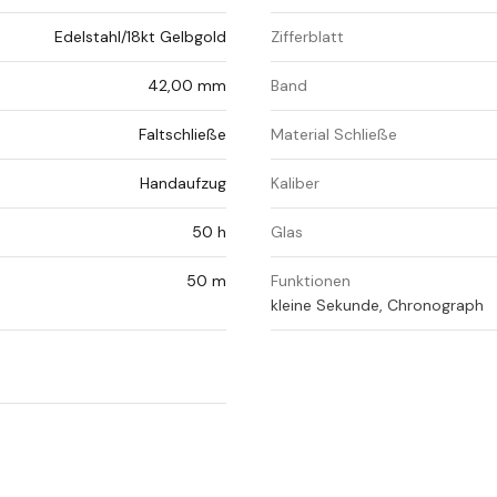
Edelstahl/18kt Gelbgold
Zifferblatt
42,00 mm
Band
Faltschließe
Material Schließe
Handaufzug
Kaliber
50 h
Glas
50 m
Funktionen
kleine Sekunde, Chronograph