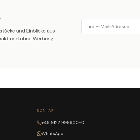
.
Email
stücke und Einblicke aus
pakt und ohne Werbung.
KONTAKT
+49 9122 999900-0
WhatsApp