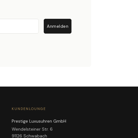
Anmelden
KUNDENLOUNGE
Prestige Luxusuhren GmbH
Wendelsteiner Str. 6
91126 Schwabach