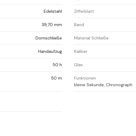
Edelstahl
Zifferblatt
39,70 mm
Band
Dornschließe
Material Schließe
Handaufzug
Kaliber
50 h
Glas
50 m
Funktionen
kleine Sekunde, Chronograph