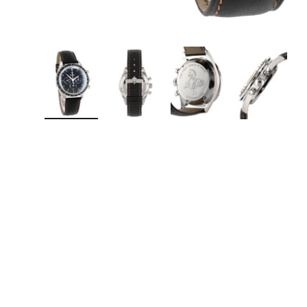
Bild 1 in Galerieansicht laden
Bild 2 in Galerieansicht laden
Bild 3 in Galerieansicht lad
Bild 4 in Galer