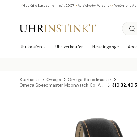
Geprüfte Luxusuhren · seit 2007
Versicherter Versand
Persönliche A
Direkt zum Inhalt
Suche
Su
Uhr kaufen
Uhr verkaufen
Neueingänge
Acce
Startseite
Omega
Omega Speedmaster
Omega Speedmaster Moonwatch Co-Axial Chronograph
310.32.40.
Zu Produktinformationen springen