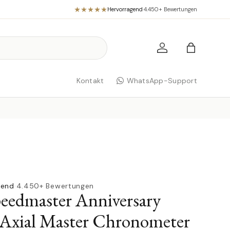
Hervorragend
·
4.450+ Bewertungen
Einloggen
Einkaufst
Kontakt
WhatsApp-Support
gend
·
4.450+ Bewertungen
eedmaster Anniversary
-Axial Master Chronometer