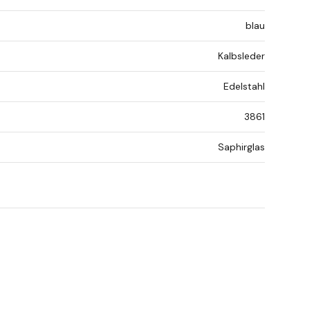
blau
Kalbsleder
Edelstahl
3861
Saphirglas