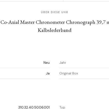
ÜBER DIESE UHR
 Co-Axial Master Chronometer Chronograph 39,7 mm
Kalbslederband
Neu
Jahr
Ja
Original Box
310.32.40.50.06.001
Typ