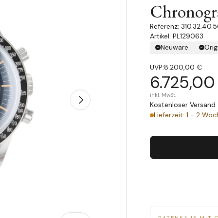
Chronogr
310.32.40.5
Artikel: PL129063
Neuware
Orig
UVP:
8.200,00 €
6.725,00
inkl. MwSt.
Nächste
Kostenloser Versand 
Lieferzeit: 1 - 2 Wo