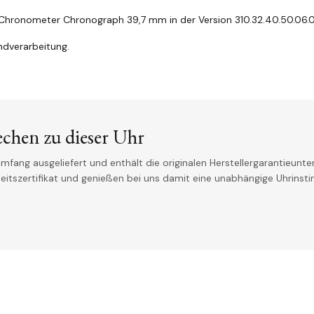
Chronometer Chronograph 39,7 mm in der Version 310.32.40.50.06.
ndverarbeitung.
echen zu dieser Uhr
mfang ausgeliefert und enthält die originalen Herstellergarantieunter
theitszertifikat und genießen bei uns damit eine unabhängige Uhrinst