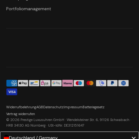
Portfoliomanagement
Widerrufbelehrung
AGB
Datenschutz
Impressum
Batteriegesetz
Vertrag widerrufen
© 2026 Prestige Luxusuhren GmbH · Wendelsteiner Str. 6, 91126 Schwabach ·
HRB 34130 AG Nürnberg · USt-IdNr. DE312151647
Deutschland / Germany