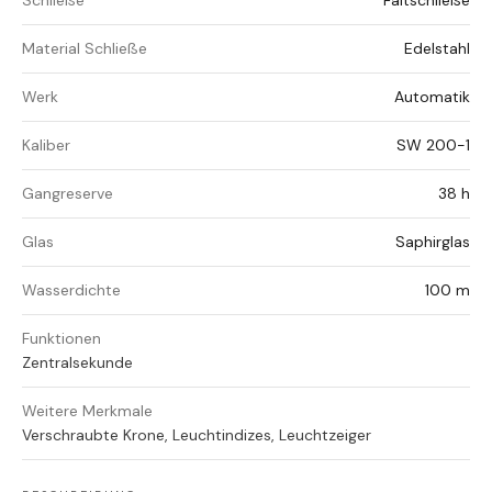
Schließe
Faltschließe
Material Schließe
Edelstahl
Werk
Automatik
Kaliber
SW 200-1
Gangreserve
38 h
Glas
Saphirglas
Wasserdichte
100 m
Funktionen
Zentralsekunde
Weitere Merkmale
Verschraubte Krone, Leuchtindizes, Leuchtzeiger