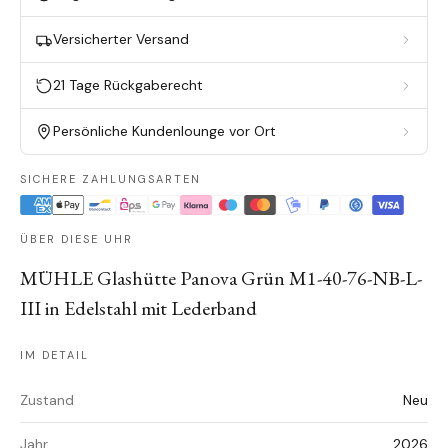
Versicherter Versand
21 Tage Rückgaberecht
Persönliche Kundenlounge vor Ort
SICHERE ZAHLUNGSARTEN
ÜBER DIESE UHR
MÜHLE Glashütte Panova Grün M1-40-76-NB-L-
III in Edelstahl mit Lederband
IM DETAIL
Zustand
Neu
Jahr
2026