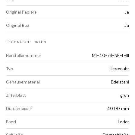
Original Papiere
Ja
Original Box
Ja
TECHNISCHE DATEN
Herstellernummer
M1-40-76-NB-L-III
Typ
Herrenuhr
Gehäusematerial
Edelstahl
Zifferblatt
grün
Durchmesser
40,00 mm
Band
Leder