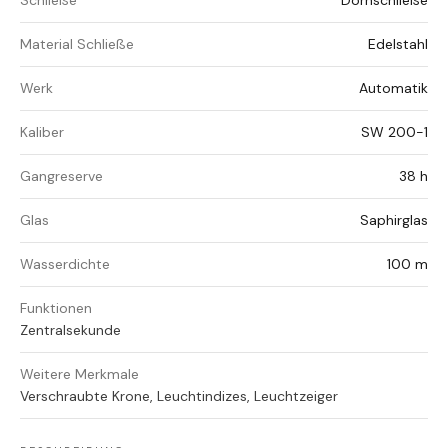
Schließe
Dornschließe
Material Schließe
Edelstahl
Werk
Automatik
Kaliber
SW 200-1
Gangreserve
38 h
Glas
Saphirglas
Wasserdichte
100 m
Funktionen
Zentralsekunde
Weitere Merkmale
Verschraubte Krone, Leuchtindizes, Leuchtzeiger