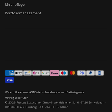
Uhrenpflege
Portfoliomanagement
Widerrufbelehrung
AGB
Datenschutz
Impressum
Batteriegesetz
Vertrag widerrufen
© 2026 Prestige Luxusuhren GmbH · Wendelsteiner Str. 6, 91126 Schwabach ·
HRB 34130 AG Nürnberg · USt-IdNr. DE312151647