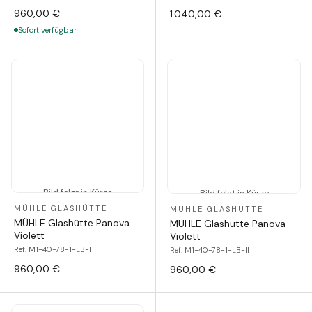
960,00 €
1.040,00 €
Sofort verfügbar
Bild folgt in Kürze
Bild folgt in Kürze
MÜHLE GLASHÜTTE
MÜHLE GLASHÜTTE
MÜHLE Glashütte Panova
MÜHLE Glashütte Panova
Violett
Violett
Ref. M1-40-78-1-LB-I
Ref. M1-40-78-1-LB-II
960,00 €
960,00 €