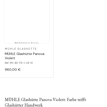
Bild folgt in Kürze
MÜHLE GLASHÜTTE
MÜHLE Glashütte Panova
Violett
Ref. M1-40-78-1-LB-III
960,00 €
MÜHLE Glashütte Panova Violett: Farbe trifft
Glashütter Handwerk