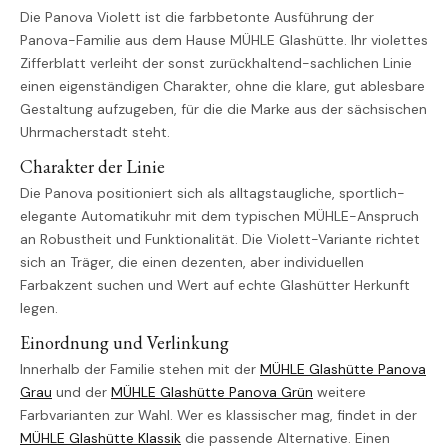
Die Panova Violett ist die farbbetonte Ausführung der
Panova-Familie aus dem Hause MÜHLE Glashütte. Ihr violettes
Zifferblatt verleiht der sonst zurückhaltend-sachlichen Linie
einen eigenständigen Charakter, ohne die klare, gut ablesbare
Gestaltung aufzugeben, für die die Marke aus der sächsischen
Uhrmacherstadt steht.
Charakter der Linie
Die Panova positioniert sich als alltagstaugliche, sportlich-
elegante Automatikuhr mit dem typischen MÜHLE-Anspruch
an Robustheit und Funktionalität. Die Violett-Variante richtet
sich an Träger, die einen dezenten, aber individuellen
Farbakzent suchen und Wert auf echte Glashütter Herkunft
legen.
Einordnung und Verlinkung
Innerhalb der Familie stehen mit der
MÜHLE Glashütte Panova
Grau
und der
MÜHLE Glashütte Panova Grün
weitere
Farbvarianten zur Wahl. Wer es klassischer mag, findet in der
MÜHLE Glashütte Klassik
die passende Alternative. Einen