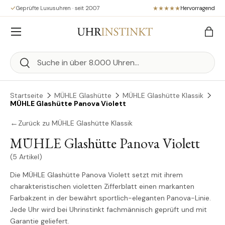
Geprüfte Luxusuhren · seit 2007
Hervorragend
Direkt zum Inhalt
Menü
Eink
Suchen
Suchen
Startseite
MÜHLE Glashütte
MÜHLE Glashütte Klassik
MÜHLE Glashütte Panova Violett
←
Zurück zu MÜHLE Glashütte Klassik
MÜHLE Glashütte Panova Violett
(5 Artikel)
Die MÜHLE Glashütte Panova Violett setzt mit ihrem
charakteristischen violetten Zifferblatt einen markanten
Farbakzent in der bewährt sportlich-eleganten Panova-Linie.
Jede Uhr wird bei Uhrinstinkt fachmännisch geprüft und mit
Garantie geliefert.