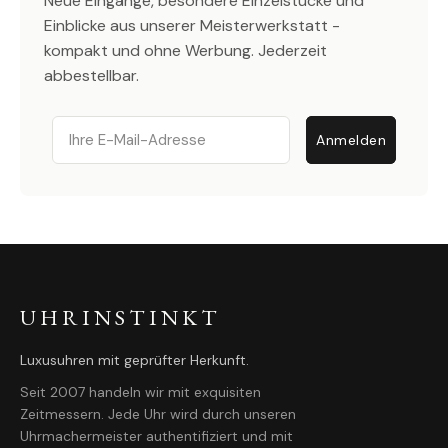
Neue Eingänge, besondere Einzelstücke und
Einblicke aus unserer Meisterwerkstatt -
kompakt und ohne Werbung. Jederzeit
abbestellbar.
Email
Anmelden
UHRINSTINKT
Luxusuhren mit geprüfter Herkunft.
Seit 2007 handeln wir mit exquisiten
Zeitmessern. Jede Uhr wird durch unseren
Uhrmachermeister authentifiziert und mit