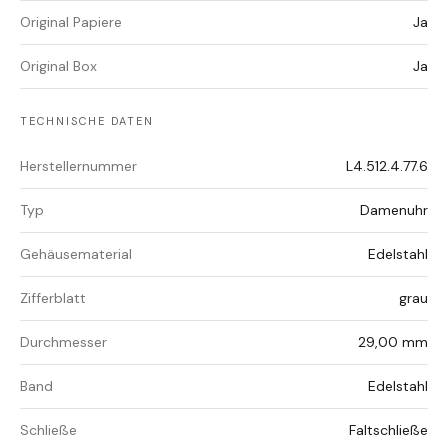
Original Papiere
Ja
Original Box
Ja
TECHNISCHE DATEN
Herstellernummer
L4.512.4.77.6
Typ
Damenuhr
Gehäusematerial
Edelstahl
Zifferblatt
grau
Durchmesser
29,00 mm
Band
Edelstahl
Schließe
Faltschließe