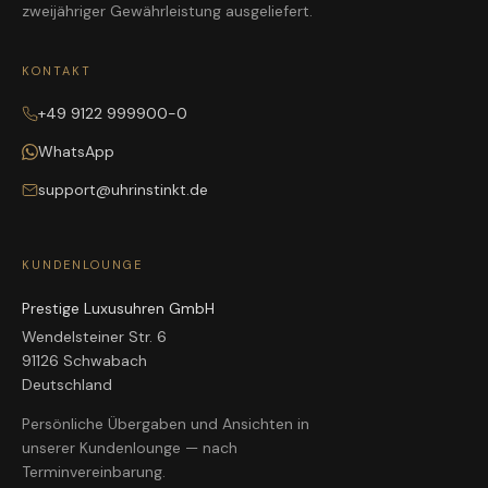
zweijähriger Gewährleistung ausgeliefert.
KONTAKT
+49 9122 999900-0
WhatsApp
support@uhrinstinkt.de
KUNDENLOUNGE
Prestige Luxusuhren GmbH
Wendelsteiner Str. 6
91126 Schwabach
Deutschland
Persönliche Übergaben und Ansichten in
unserer Kundenlounge — nach
Terminvereinbarung.