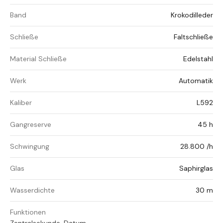
Band
Krokodilleder
Schließe
Faltschließe
Material Schließe
Edelstahl
Werk
Automatik
Kaliber
L592
Gangreserve
45 h
Schwingung
28.800 /h
Glas
Saphirglas
Wasserdichte
30 m
Funktionen