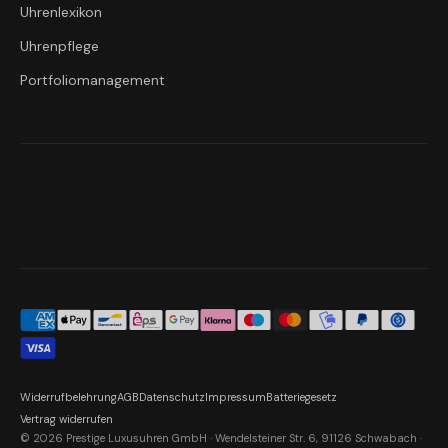
Uhrenlexikon
Uhrenpflege
Portfoliomanagement
Widerrufbelehrung
AGB
Datenschutz
Impressum
Batteriegesetz
Vertrag widerrufen
© 2026 Prestige Luxusuhren GmbH · Wendelsteiner Str. 6, 91126 Schwabach ·