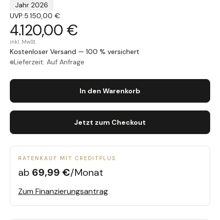
Jahr 2026
UVP:
5.150,00 €
4.120,00 €
inkl. MwSt.
Kostenloser Versand — 100 % versichert
Lieferzeit: Auf Anfrage
In den Warenkorb
Jetzt zum Checkout
RATENKAUF MIT CREDITPLUS
ab
69,99 €
/Monat
Zum Finanzierungsantrag