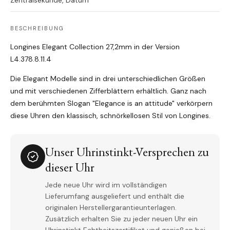
Zentralsekunde, Datum
BESCHREIBUNG
Longines Elegant Collection 27,2mm in der Version
L4.378.8.11.4
Die Elegant Modelle sind in drei unterschiedlichen Größen
und mit verschiedenen Zifferblättern erhältlich. Ganz nach
dem berühmten Slogan "Elegance is an attitude" verkörpern
diese Uhren den klassisch, schnörkellosen Stil von Longines.
Unser Uhrinstinkt-Versprechen zu
dieser Uhr
Jede neue Uhr wird im vollständigen
Lieferumfang ausgeliefert und enthält die
originalen Herstellergarantieunterlagen.
Zusätzlich erhalten Sie zu jeder neuen Uhr ein