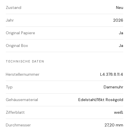
Zustand
Neu
Jahr
2026
Original Papiere
Ja
Original Box
Ja
TECHNISCHE DATEN
Herstellernummer
L4.378.8.11.4
Typ
Damenuhr
Gehäusematerial
Edelstahl/18kt Roségold
Zifferblatt
weiß
Durchmesser
27,20 mm