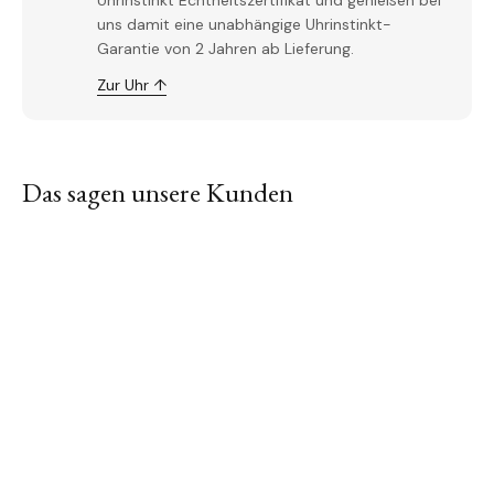
Uhrinstinkt Echtheitszertifikat und genießen bei
uns damit eine unabhängige Uhrinstinkt-
Garantie von 2 Jahren ab Lieferung.
Zur Uhr ↑
Das sagen unsere Kunden