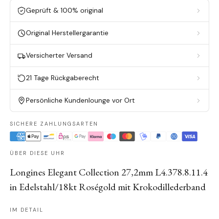
Geprüft & 100% original
Original Herstellergarantie
Versicherter Versand
21 Tage Rückgaberecht
Persönliche Kundenlounge vor Ort
SICHERE ZAHLUNGSARTEN
ÜBER DIESE UHR
Longines Elegant Collection 27,2mm L4.378.8.11.4
in Edelstahl/18kt Roségold mit Krokodillederband
IM DETAIL