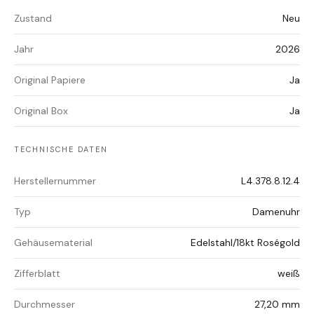
Zustand
Neu
Jahr
2026
Original Papiere
Ja
Original Box
Ja
TECHNISCHE DATEN
Herstellernummer
L4.378.8.12.4
Typ
Damenuhr
Gehäusematerial
Edelstahl/18kt Roségold
Zifferblatt
weiß
Durchmesser
27,20 mm