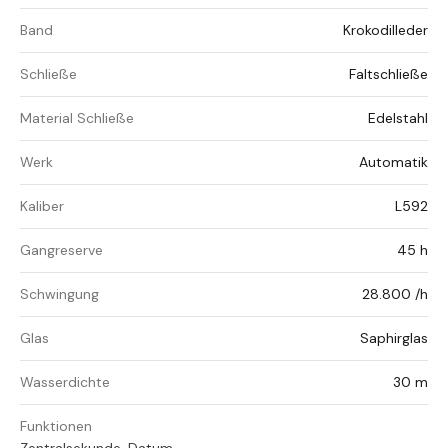
Band
Krokodilleder
Schließe
Faltschließe
Material Schließe
Edelstahl
Werk
Automatik
Kaliber
L592
Gangreserve
45 h
Schwingung
28.800 /h
Glas
Saphirglas
Wasserdichte
30 m
Funktionen