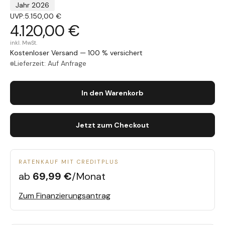
Jahr 2026
UVP:
5.150,00 €
4.120,00 €
inkl. MwSt.
Kostenloser Versand — 100 % versichert
Lieferzeit: Auf Anfrage
In den Warenkorb
Jetzt zum Checkout
RATENKAUF MIT CREDITPLUS
ab
69,99 €
/Monat
Zum Finanzierungsantrag