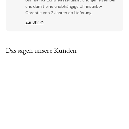
Uhrinstinkt Echtheitszertifikat und genießen bei
uns damit eine unabhängige Uhrinstinkt-
Garantie von 2 Jahren ab Lieferung.
Zur Uhr ↑
Das sagen unsere Kunden