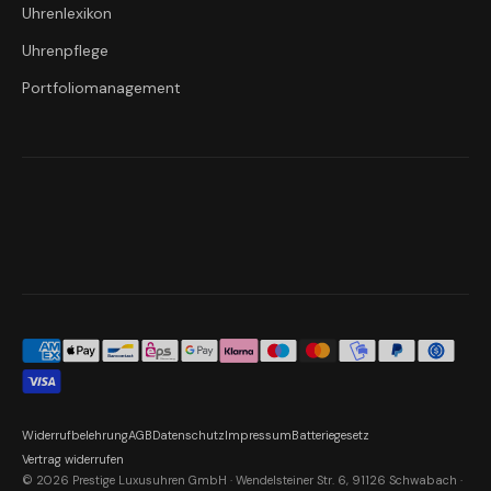
Uhrenlexikon
Uhrenpflege
Portfoliomanagement
Widerrufbelehrung
AGB
Datenschutz
Impressum
Batteriegesetz
Vertrag widerrufen
© 2026 Prestige Luxusuhren GmbH · Wendelsteiner Str. 6, 91126 Schwabach ·