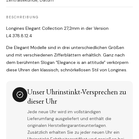
Zentralsekunde, Datum
BESCHREIBUNG
Longines Elegant Collection 27,2mm in der Version
L4.378.8.12.4
Die Elegant Modelle sind in drei unterschiedlichen Größen
und mit verschiedenen Zifferblättern erhältlich. Ganz nach
dem berühmten Slogan "Elegance is an attitude" verkörpern
diese Uhren den klassisch, schnörkellosen Stil von Longines.
Unser Uhrinstinkt-Versprechen zu
dieser Uhr
Jede neue Uhr wird im vollständigen
Lieferumfang ausgeliefert und enthält die
originalen Herstellergarantieunterlagen.
Zusätzlich erhalten Sie zu jeder neuen Uhr ein