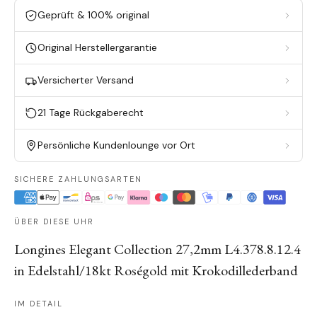
Geprüft & 100% original
Original Herstellergarantie
Versicherter Versand
21 Tage Rückgaberecht
Persönliche Kundenlounge vor Ort
SICHERE ZAHLUNGSARTEN
ÜBER DIESE UHR
Longines Elegant Collection 27,2mm L4.378.8.12.4
in Edelstahl/18kt Roségold mit Krokodillederband
IM DETAIL