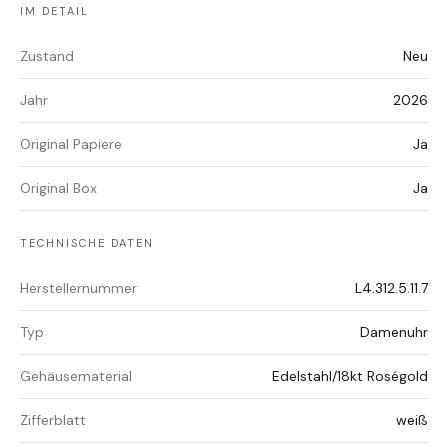
IM DETAIL
Zustand
Neu
Jahr
2026
Original Papiere
Ja
Original Box
Ja
TECHNISCHE DATEN
Herstellernummer
L4.312.5.11.7
Typ
Damenuhr
Gehäusematerial
Edelstahl/18kt Roségold
Zifferblatt
weiß