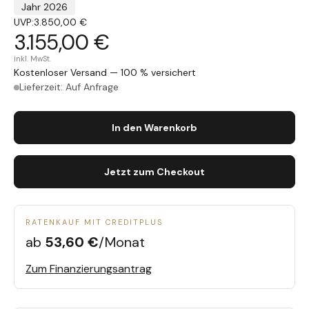
Jahr 2026
UVP:
3.850,00 €
3.155,00 €
inkl. MwSt.
Kostenloser Versand — 100 % versichert
Lieferzeit: Auf Anfrage
In den Warenkorb
Jetzt zum Checkout
RATENKAUF MIT CREDITPLUS
ab
53,60 €
/Monat
Zum Finanzierungsantrag