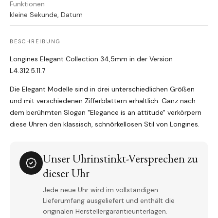
Funktionen
kleine Sekunde, Datum
BESCHREIBUNG
Longines Elegant Collection 34,5mm in der Version
L4.312.5.11.7
Die Elegant Modelle sind in drei unterschiedlichen Größen
und mit verschiedenen Zifferblättern erhältlich. Ganz nach
dem berühmten Slogan "Elegance is an attitude" verkörpern
diese Uhren den klassisch, schnörkellosen Stil von Longines.
Unser Uhrinstinkt-Versprechen zu
dieser Uhr
Jede neue Uhr wird im vollständigen
Lieferumfang ausgeliefert und enthält die
originalen Herstellergarantieunterlagen.