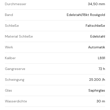
Durchmesser
34,50 mm
Band
Edelstahl/18kt Roségold
Schließe
Faltschließe
Material Schließe
Edelstahl
Werk
Automatik
Kaliber
L891
Gangreserve
72 h
Schwingung
25.200 /h
Glas
Saphirglas
Wasserdichte
30 m