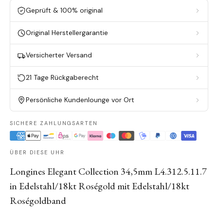
Geprüft & 100% original
Original Herstellergarantie
Versicherter Versand
21 Tage Rückgaberecht
Persönliche Kundenlounge vor Ort
SICHERE ZAHLUNGSARTEN
ÜBER DIESE UHR
Longines Elegant Collection 34,5mm L4.312.5.11.7
in Edelstahl/18kt Roségold mit Edelstahl/18kt
Roségoldband