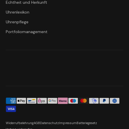
Echtheit und Herkunft
Uhrenlexikon
Uhrenpflege
Portfoliomanagement
Widerrufbelehrung
AGB
Datenschutz
Impressum
Batteriegesetz