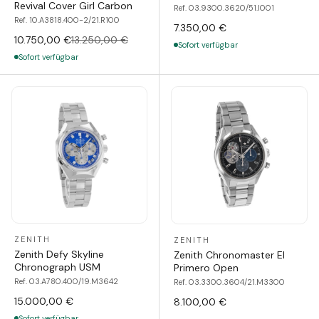
Revival Cover Girl Carbon
Ref. 03.9300.3620/51.I001
Ref. 10.A3818.400-2/21.R100
7.350,00 €
10.750,00 €
13.250,00 €
Sofort verfügbar
Sofort verfügbar
ZENITH
ZENITH
Zenith Defy Skyline
Zenith Chronomaster El
Chronograph USM
Primero Open
Ref. 03.A780.400/19.M3642
Ref. 03.3300.3604/21.M3300
15.000,00 €
8.100,00 €
Sofort verfügbar