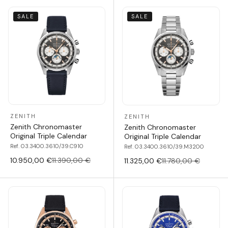
SALE
SALE
ZENITH
ZENITH
Zenith Chronomaster
Zenith Chronomaster
Original Triple Calendar
Original Triple Calendar
Ref. 03.3400.3610/39.C910
Ref. 03.3400.3610/39.M3200
10.950,00 €
11.390,00 €
11.325,00 €
11.780,00 €