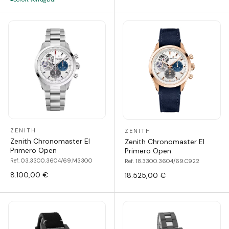
ZENITH
ZENITH
Zenith Chronomaster El
Zenith Chronomaster El
Primero Open
Primero Open
Ref. 03.3300.3604/69.M3300
Ref. 18.3300.3604/69.C922
8.100,00 €
18.525,00 €