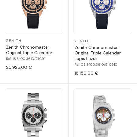
ZENITH
ZENITH
Zenith Chronomaster
Zenith Chronomaster
Original Triple Calendar
Original Triple Calendar
Lapis Lazuli
Ref. 18.3400.3610/21.C911
Ref. 03.3400.3610/51.C910
20.925,00 €
18.150,00 €