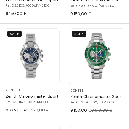
Ref. 03.3100.3600/21.M3100
Ref. 03.3100.3600/69.M3100
9.150,00 €
9.150,00 €
SALE
SALE
ZENITH
ZENITH
Zenith Chronomaster Sport
Zenith Chronomaster Sport
Ref. 03.3114.3600/51.M3100
Ref. 03.3119.3600/56.M3100
8.775,00 €
9.420,00 €
9.150,00 €
9.510,00 €