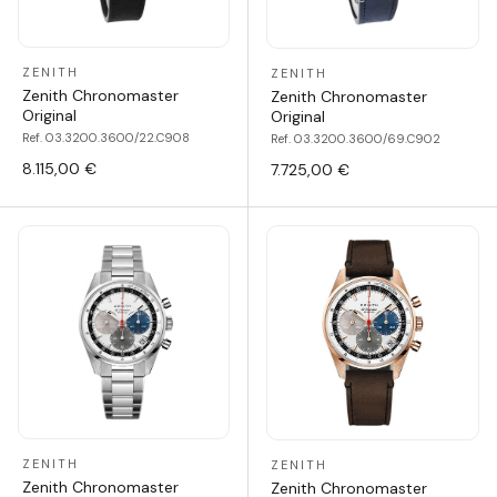
ZENITH
ZENITH
Zenith Chronomaster
Zenith Chronomaster
Original
Original
Ref. 03.3200.3600/22.C908
Ref. 03.3200.3600/69.C902
8.115,00 €
7.725,00 €
ZENITH
ZENITH
Zenith Chronomaster
Zenith Chronomaster