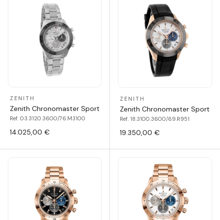
ZENITH
ZENITH
Zenith Chronomaster Sport
Zenith Chronomaster Sport
Ref. 03.3120.3600/76.M3100
Ref. 18.3100.3600/69.R951
14.025,00 €
19.350,00 €