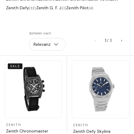
Zenith Defy
Zenith G. F. J.
Zenith Pilot
(32)
(1)
(4)
Sortieren nach
‹
›
1
Relevanz
SALE
ZENITH
ZENITH
Zenith Chronomaster
Zenith Defy Skyline