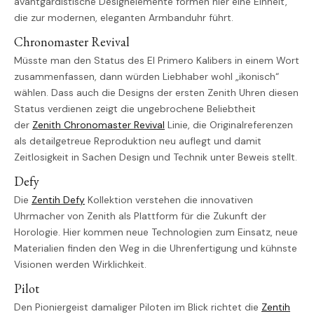
avantgardistische Designelemente formen hier eine Einheit,
die zur modernen, eleganten Armbanduhr führt.
Chronomaster Revival
Müsste man den Status des El Primero Kalibers in einem Wort
zusammenfassen, dann würden Liebhaber wohl „ikonisch“
wählen. Dass auch die Designs der ersten Zenith Uhren diesen
Status verdienen zeigt die ungebrochene Beliebtheit
der
Zenith Chronomaster Revival
Linie, die Originalreferenzen
als detailgetreue Reproduktion neu auflegt und damit
Zeitlosigkeit in Sachen Design und Technik unter Beweis stellt.
Defy
Die
Zentih Defy
Kollektion verstehen die innovativen
Uhrmacher von Zenith als Plattform für die Zukunft der
Horologie. Hier kommen neue Technologien zum Einsatz, neue
Materialien finden den Weg in die Uhrenfertigung und kühnste
Visionen werden Wirklichkeit.
Pilot
Den Pioniergeist damaliger Piloten im Blick richtet die
Zentih