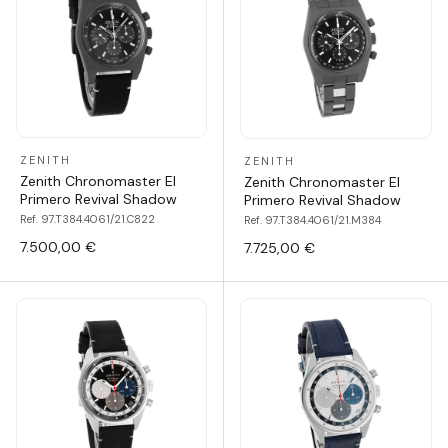
ZENITH
ZENITH
Zenith Chronomaster El
Zenith Chronomaster El
Primero Revival Shadow
Primero Revival Shadow
Ref. 97.T384.4061/21.C822
Ref. 97.T384.4061/21.M384
7.500,00 €
7.725,00 €