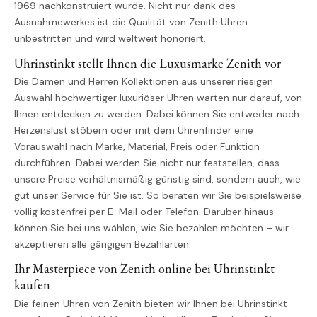
1969 nachkonstruiert wurde. Nicht nur dank des
Ausnahmewerkes ist die Qualität von Zenith Uhren
unbestritten und wird weltweit honoriert.
Uhrinstinkt stellt Ihnen die Luxusmarke Zenith vor
Die Damen und Herren Kollektionen aus unserer riesigen
Auswahl hochwertiger luxuriöser Uhren warten nur darauf, von
Ihnen entdecken zu werden. Dabei können Sie entweder nach
Herzenslust stöbern oder mit dem Uhrenfinder eine
Vorauswahl nach Marke, Material, Preis oder Funktion
durchführen. Dabei werden Sie nicht nur feststellen, dass
unsere Preise verhältnismäßig günstig sind, sondern auch, wie
gut unser Service für Sie ist. So beraten wir Sie beispielsweise
völlig kostenfrei per E-Mail oder Telefon. Darüber hinaus
können Sie bei uns wählen, wie Sie bezahlen möchten – wir
akzeptieren alle gängigen Bezahlarten.
Ihr Masterpiece von Zenith online bei Uhrinstinkt
kaufen
Die feinen Uhren von Zenith bieten wir Ihnen bei Uhrinstinkt