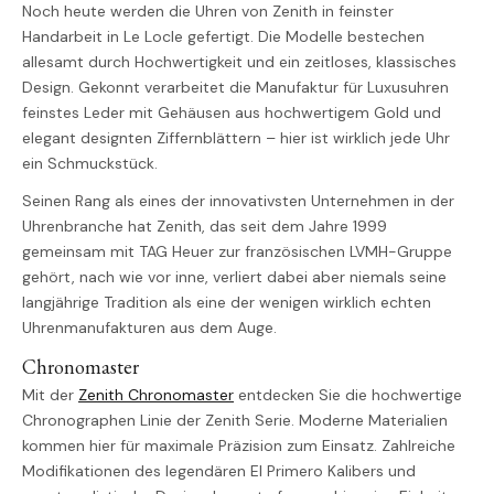
Noch heute werden die Uhren von Zenith in feinster
Handarbeit in Le Locle gefertigt. Die Modelle bestechen
allesamt durch Hochwertigkeit und ein zeitloses, klassisches
Design. Gekonnt verarbeitet die Manufaktur für Luxusuhren
feinstes Leder mit Gehäusen aus hochwertigem Gold und
elegant designten Ziffernblättern – hier ist wirklich jede Uhr
ein Schmuckstück.
Seinen Rang als eines der innovativsten Unternehmen in der
Uhrenbranche hat Zenith, das seit dem Jahre 1999
gemeinsam mit TAG Heuer zur französischen LVMH-Gruppe
gehört, nach wie vor inne, verliert dabei aber niemals seine
langjährige Tradition als eine der wenigen wirklich echten
Uhrenmanufakturen aus dem Auge.
Chronomaster
Mit der
Zenith Chronomaster
entdecken Sie die hochwertige
Chronographen Linie der Zenith Serie. Moderne Materialien
kommen hier für maximale Präzision zum Einsatz. Zahlreiche
Modifikationen des legendären El Primero Kalibers und