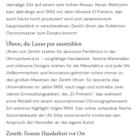
damalige Zeit auf einem sehr hohen Niveau. Neuer Weltruhm
kam allerdings erst 1969 mit dem Uhrwerk El Primero, das
auch heute noch produziert wird und variantenreich
hauptsächlich in verschiedenen Zenith Uhren der Kollektion
Chronomaster zum Einsatz kommt.
Uhren, die Luxus pur ausstrahlen
Uhren von Zenith stehen für absolute Perfektion in der
Uhrmacherkunst – sorgfältige Handarbeit, feinste Materialien
und exklusive Designs stehen für die Manufaktur und jede Uhr.
Vollkommenheit und Innovation gehörten schon immer zu
den großen Maximen der Zenith Uhren. So lancierte das
Unternehmen im Jahre 1969, nach sage und schreibe zwei
Jahren Entwicklungsarbeit, die „El-Primero“; das weltweit
erste Modell mit einem automatischen Chronographenwerk.
Ein weiteres Highlight folgte 1994: Das schier unfassbar flache
Automatikwerk der Uhr Elite unterstreicht nochmals den
Anspruch der Hersteller an die eigene Kunst.
Zenith: Feinste Handarbeit vor Ort