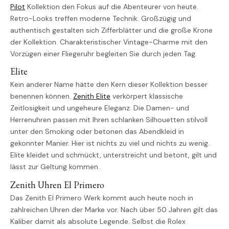
Pilot
Kollektion den Fokus auf die Abenteurer von heute.
Retro-Looks treffen moderne Technik. Großzügig und
authentisch gestalten sich Zifferblätter und die große Krone
der Kollektion. Charakteristischer Vintage-Charme mit den
Vorzügen einer Fliegeruhr begleiten Sie durch jeden Tag.
Elite
Kein anderer Name hätte den Kern dieser Kollektion besser
benennen können.
Zenith Elite
verkörpert klassische
Zeitlosigkeit und ungeheure Eleganz. Die Damen- und
Herrenuhren passen mit Ihren schlanken Silhouetten stilvoll
unter den Smoking oder betonen das Abendkleid in
gekonnter Manier. Hier ist nichts zu viel und nichts zu wenig.
Elite kleidet und schmückt, unterstreicht und betont, gilt und
lässt zur Geltung kommen.
Zenith Uhren El Primero
Das Zenith El Primero Werk kommt auch heute noch in
zahlreichen Uhren der Marke vor. Nach über 50 Jahren gilt das
Kaliber damit als absolute Legende. Selbst die Rolex