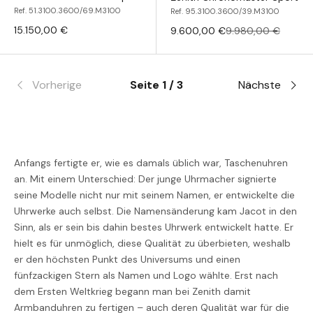
Ref. 51.3100.3600/69.M3100
Ref. 95.3100.3600/39.M3100
15.150,00 €
9.600,00 €
9.980,00 €
Vorherige
Seite 1 / 3
Nächste
Anfangs fertigte er, wie es damals üblich war, Taschenuhren
an. Mit einem Unterschied: Der junge Uhrmacher signierte
seine Modelle nicht nur mit seinem Namen, er entwickelte die
Uhrwerke auch selbst. Die Namensänderung kam Jacot in den
Sinn, als er sein bis dahin bestes Uhrwerk entwickelt hatte. Er
hielt es für unmöglich, diese Qualität zu überbieten, weshalb
er den höchsten Punkt des Universums und einen
fünfzackigen Stern als Namen und Logo wählte. Erst nach
dem Ersten Weltkrieg begann man bei Zenith damit
Armbanduhren zu fertigen – auch deren Qualität war für die