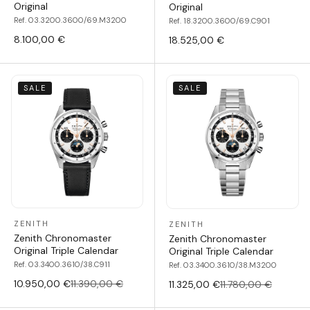
Original
Original
Ref. 03.3200.3600/69.M3200
Ref. 18.3200.3600/69.C901
8.100,00 €
18.525,00 €
SALE
SALE
ZENITH
ZENITH
Zenith Chronomaster
Zenith Chronomaster
Original Triple Calendar
Original Triple Calendar
Ref. 03.3400.3610/38.C911
Ref. 03.3400.3610/38.M3200
10.950,00 €
11.390,00 €
11.325,00 €
11.780,00 €