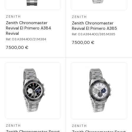
ZENITH
ZENITH
Zenith Chronomaster
Zenith Chronomaster
Revival El Primero A384
Revival El Primero A385
Revival
Ref. 03.A384.400/385.M385
Ref. 03.A384.400/21.M384
7.500,00 €
7.500,00 €
ZENITH
ZENITH
Zenith Chronomaster Sport
Zenith Chronomaster Sport