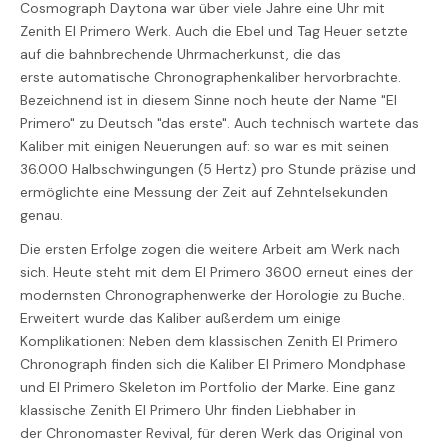
Cosmograph Daytona war über viele Jahre eine Uhr mit
Zenith El Primero Werk. Auch die Ebel und Tag Heuer setzte
auf die bahnbrechende Uhrmacherkunst, die das
erste automatische Chronographenkaliber hervorbrachte.
Bezeichnend ist in diesem Sinne noch heute der Name "El
Primero" zu Deutsch "das erste". Auch technisch wartete das
Kaliber mit einigen Neuerungen auf: so war es mit seinen
36.000 Halbschwingungen (5 Hertz) pro Stunde präzise und
ermöglichte eine Messung der Zeit auf Zehntelsekunden
genau.
Die ersten Erfolge zogen die weitere Arbeit am Werk nach
sich. Heute steht mit dem El Primero 3600 erneut eines der
modernsten Chronographenwerke der Horologie zu Buche.
Erweitert wurde das Kaliber außerdem um einige
Komplikationen: Neben dem klassischen Zenith El Primero
Chronograph finden sich die Kaliber El Primero Mondphase
und El Primero Skeleton im Portfolio der Marke. Eine ganz
klassische Zenith El Primero Uhr finden Liebhaber in
der Chronomaster Revival, für deren Werk das Original von