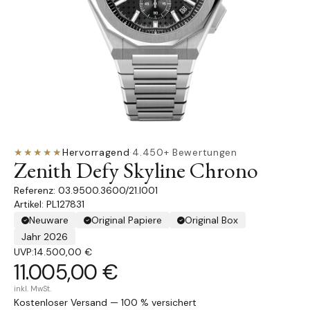
★★★★★
Hervorragend
·
4.450+ Bewertungen
Zenith Defy Skyline Chrono
03.9500.3600/21.I001
Artikel: PL127831
Neuware
Original Papiere
Original Box
Jahr 2026
UVP:
14.500,00 €
11.005,00 €
inkl. MwSt.
Kostenloser Versand — 100 % versichert