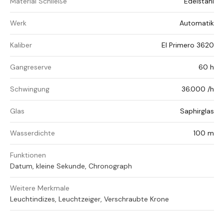
Material Schließe
Edelstahl
Werk
Automatik
Kaliber
El Primero 3620
Gangreserve
60 h
Schwingung
36.000 /h
Glas
Saphirglas
Wasserdichte
100 m
Funktionen
Datum, kleine Sekunde, Chronograph
Weitere Merkmale
Leuchtindizes, Leuchtzeiger, Verschraubte Krone