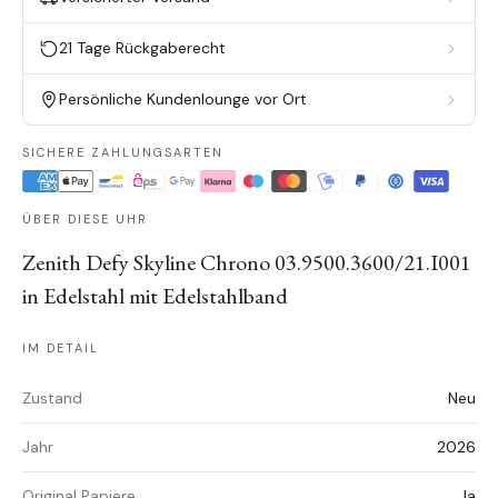
21 Tage Rückgaberecht
Persönliche Kundenlounge vor Ort
SICHERE ZAHLUNGSARTEN
ÜBER DIESE UHR
Zenith Defy Skyline Chrono 03.9500.3600/21.I001
in Edelstahl mit Edelstahlband
IM DETAIL
Zustand
Neu
Jahr
2026
Original Papiere
Ja