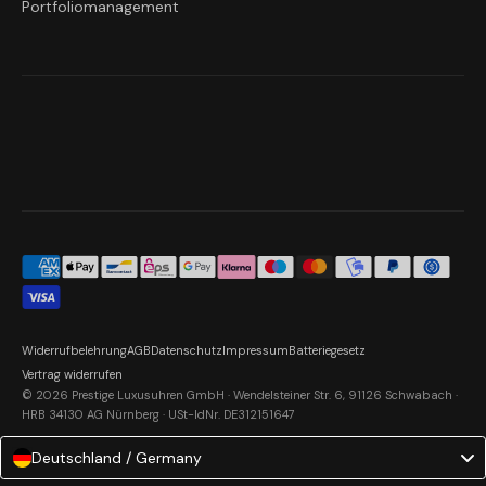
Portfoliomanagement
Widerrufbelehrung
AGB
Datenschutz
Impressum
Batteriegesetz
Vertrag widerrufen
© 2026 Prestige Luxusuhren GmbH · Wendelsteiner Str. 6, 91126 Schwabach ·
HRB 34130 AG Nürnberg · USt-IdNr. DE312151647
Deutschland / Germany