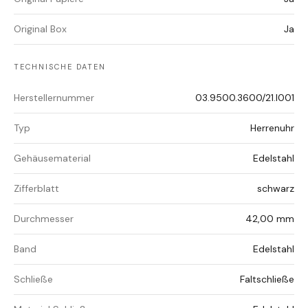
Original Box
Ja
TECHNISCHE DATEN
Herstellernummer
03.9500.3600/21.I001
Typ
Herrenuhr
Gehäusematerial
Edelstahl
Zifferblatt
schwarz
Durchmesser
42,00 mm
Band
Edelstahl
Schließe
Faltschließe