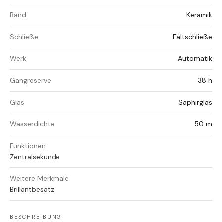
Band
Keramik
Schließe
Faltschließe
Werk
Automatik
Gangreserve
38 h
Glas
Saphirglas
Wasserdichte
50 m
Funktionen
Zentralsekunde
Weitere Merkmale
Brillantbesatz
BESCHREIBUNG