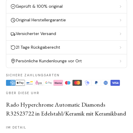
Geprüft & 100% original
Original Herstellergarantie
Versicherter Versand
21 Tage Rückgaberecht
Persönliche Kundenlounge vor Ort
SICHERE ZAHLUNGSARTEN
ÜBER DIESE UHR
Rado Hyperchrome Automatic Diamonds
R32523722 in Edelstahl/Keramik mit Keramikband
IM DETAIL