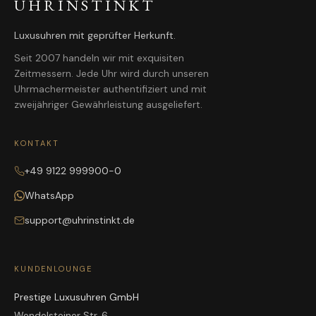
UHRINSTINKT
Luxusuhren mit geprüfter Herkunft.
Seit 2007 handeln wir mit exquisiten
Zeitmessern. Jede Uhr wird durch unseren
Uhrmachermeister authentifiziert und mit
zweijähriger Gewährleistung ausgeliefert.
KONTAKT
+49 9122 999900-0
WhatsApp
support@uhrinstinkt.de
KUNDENLOUNGE
Prestige Luxusuhren GmbH
Wendelsteiner Str. 6