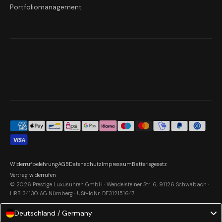
Portfoliomanagement
Widerrufbelehrung
AGB
Datenschutz
Impressum
Batteriegesetz
Vertrag widerrufen
© 2026 Prestige Luxusuhren GmbH · Wendelsteiner Str. 6, 91126 Schwabach ·
HRB 34130 AG Nürnberg · USt-IdNr. DE312151647
Deutschland / Germany