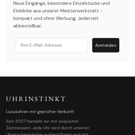
Neue Eingänge, besondere Einzelstücke und
Einblicke aus unserer Meisterwerkstatt -
kompakt und ohne Werbung. Jederzeit
abbestellbar.
Email
Anmelden
UHRINSTINKT
Luxusuhren mit geprüfter Herkunft.
Seit 2007 handeln wir mit exquisiten
Zeitmessern. Jede Uhr wird durch unseren
Uhrmachermeister authentifiziert und mit