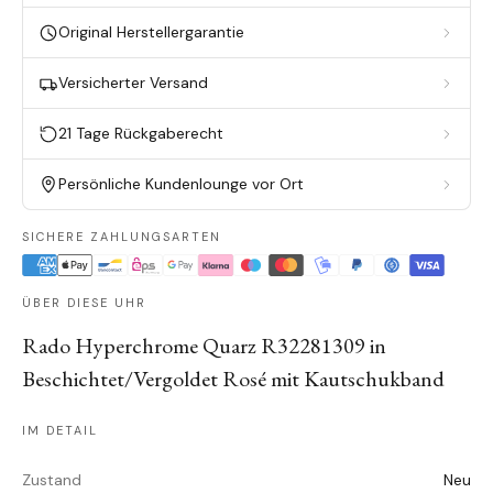
Original Herstellergarantie
Versicherter Versand
21 Tage Rückgaberecht
Persönliche Kundenlounge vor Ort
SICHERE ZAHLUNGSARTEN
ÜBER DIESE UHR
Rado Hyperchrome Quarz R32281309 in
Beschichtet/Vergoldet Rosé mit Kautschukband
IM DETAIL
Zustand
Neu