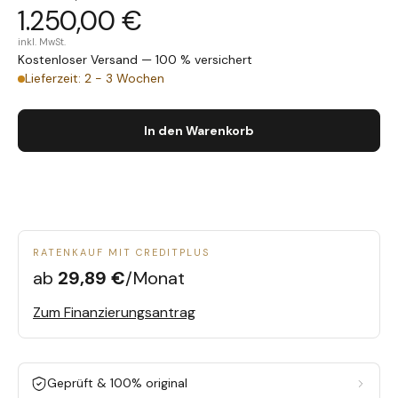
1.250,00 €
inkl. MwSt.
Kostenloser Versand — 100 % versichert
Lieferzeit: 2 - 3 Wochen
In den Warenkorb
RATENKAUF MIT CREDITPLUS
ab
29,89 €
/Monat
Zum Finanzierungsantrag
Geprüft & 100% original