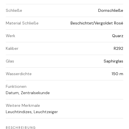
Schließe
Dornschließe
Material Schließe
Beschichtet/Vergoldet Rosé
Werk
Quarz
Kaliber
R292
Glas
Saphirglas
Wasserdichte
150 m
Funktionen
Datum, Zentralsekunde
Weitere Merkmale
Leuchtindizes, Leuchtzeiger
BESCHREIBUNG