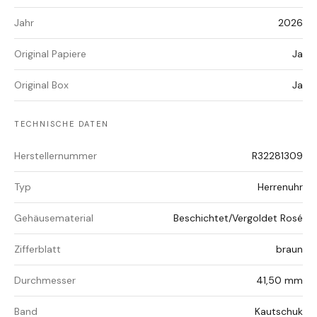
Jahr
2026
Original Papiere
Ja
Original Box
Ja
TECHNISCHE DATEN
Herstellernummer
R32281309
Typ
Herrenuhr
Gehäusematerial
Beschichtet/Vergoldet Rosé
Zifferblatt
braun
Durchmesser
41,50 mm
Band
Kautschuk