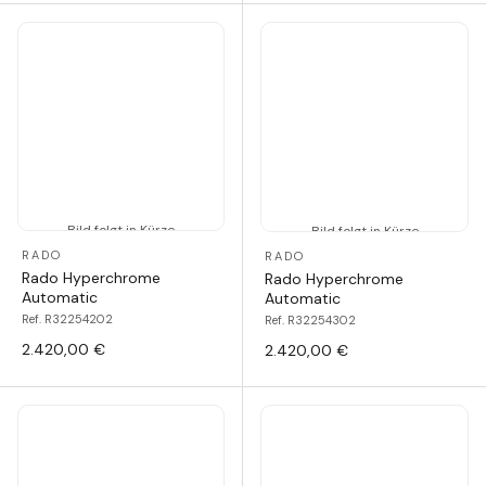
Bild folgt in Kürze
Bild folgt in Kürze
RADO
RADO
Rado Hyperchrome
Rado Hyperchrome
Automatic
Automatic
Ref. R32254202
Ref. R32254302
2.420,00 €
2.420,00 €