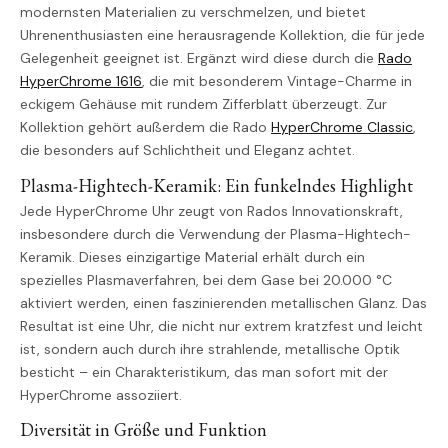
modernsten Materialien zu verschmelzen, und bietet
Uhrenenthusiasten eine herausragende Kollektion, die für jede
Gelegenheit geeignet ist. Ergänzt wird diese durch die
Rado
HyperChrome 1616
, die mit besonderem Vintage-Charme in
eckigem Gehäuse mit rundem Zifferblatt überzeugt. Zur
Kollektion gehört außerdem die Rado
HyperChrome Classic
,
die besonders auf Schlichtheit und Eleganz achtet.
Plasma-Hightech-Keramik: Ein funkelndes Highlight
Jede HyperChrome Uhr zeugt von Rados Innovationskraft,
insbesondere durch die Verwendung der Plasma-Hightech-
Keramik. Dieses einzigartige Material erhält durch ein
spezielles Plasmaverfahren, bei dem Gase bei 20.000 °C
aktiviert werden, einen faszinierenden metallischen Glanz. Das
Resultat ist eine Uhr, die nicht nur extrem kratzfest und leicht
ist, sondern auch durch ihre strahlende, metallische Optik
besticht – ein Charakteristikum, das man sofort mit der
HyperChrome assoziiert.
Diversität in Größe und Funktion