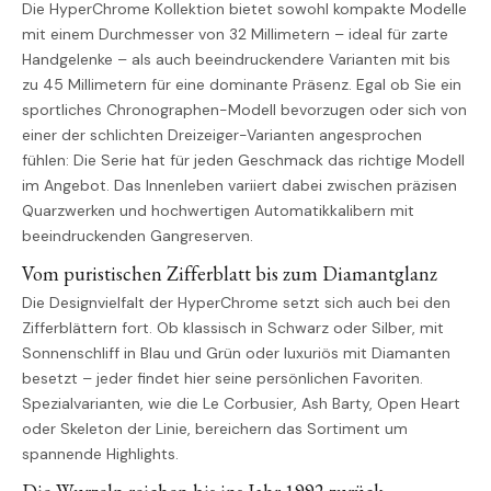
Die HyperChrome Kollektion bietet sowohl kompakte Modelle
mit einem Durchmesser von 32 Millimetern – ideal für zarte
Handgelenke – als auch beeindruckendere Varianten mit bis
zu 45 Millimetern für eine dominante Präsenz. Egal ob Sie ein
sportliches Chronographen-Modell bevorzugen oder sich von
einer der schlichten Dreizeiger-Varianten angesprochen
fühlen: Die Serie hat für jeden Geschmack das richtige Modell
im Angebot. Das Innenleben variiert dabei zwischen präzisen
Quarzwerken und hochwertigen Automatikkalibern mit
beeindruckenden Gangreserven.
Vom puristischen Zifferblatt bis zum Diamantglanz
Die Designvielfalt der HyperChrome setzt sich auch bei den
Zifferblättern fort. Ob klassisch in Schwarz oder Silber, mit
Sonnenschliff in Blau und Grün oder luxuriös mit Diamanten
besetzt – jeder findet hier seine persönlichen Favoriten.
Spezialvarianten, wie die Le Corbusier, Ash Barty, Open Heart
oder Skeleton der Linie, bereichern das Sortiment um
spannende Highlights.