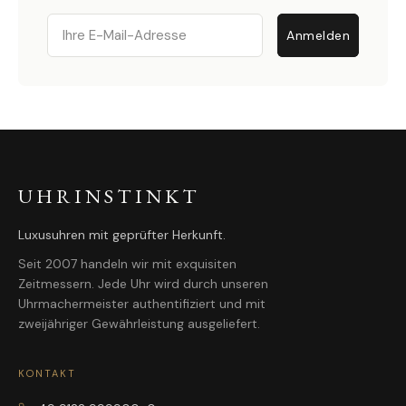
Email
Anmelden
UHRINSTINKT
Luxusuhren mit geprüfter Herkunft.
Seit 2007 handeln wir mit exquisiten
Zeitmessern. Jede Uhr wird durch unseren
Uhrmachermeister authentifiziert und mit
zweijähriger Gewährleistung ausgeliefert.
KONTAKT