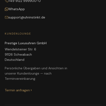
+49 9122 999900-0
WhatsApp
support@uhrinstinkt.de
KUNDENLOUNGE
Prestige Luxusuhren GmbH
Wendelsteiner Str. 6
91126 Schwabach
Deutschland
Persönliche Übergaben und Ansichten in
unserer Kundenlounge — nach
Terminvereinbarung.
Termin anfragen