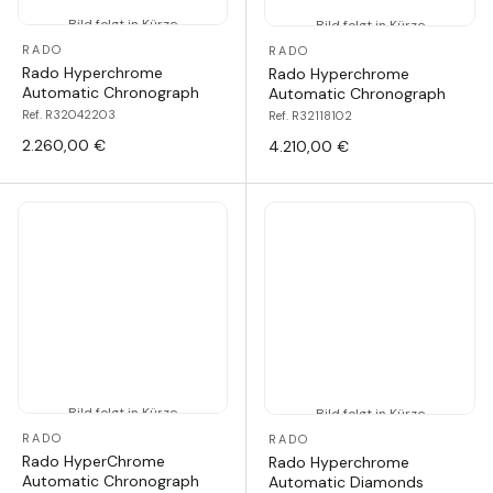
Bild folgt in Kürze
Bild folgt in Kürze
RADO
RADO
Rado Hyperchrome
Rado Hyperchrome
Automatic Chronograph
Automatic Chronograph
Ref. R32042203
Ref. R32118102
2.260,00 €
4.210,00 €
Bild folgt in Kürze
Bild folgt in Kürze
RADO
RADO
Rado HyperChrome
Rado Hyperchrome
Automatic Chronograph
Automatic Diamonds