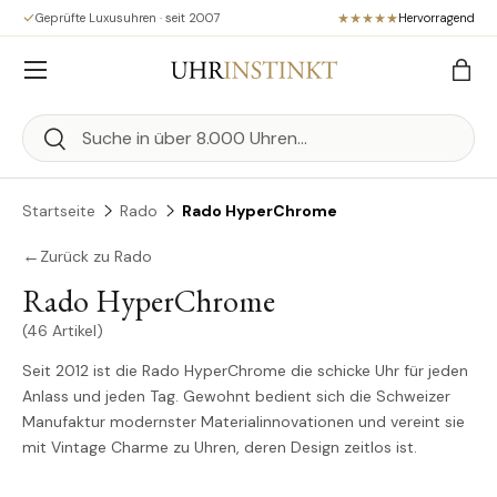
Geprüfte Luxusuhren · seit 2007
Hervorragend
Direkt zum Inhalt
Menü
Eink
Suchen
Suchen
Startseite
Rado
Rado HyperChrome
←
Zurück zu Rado
Rado HyperChrome
(46 Artikel)
Seit 2012 ist die Rado HyperChrome die schicke Uhr für jeden
Anlass und jeden Tag. Gewohnt bedient sich die Schweizer
Manufaktur modernster Materialinnovationen und vereint sie
mit Vintage Charme zu Uhren, deren Design zeitlos ist.