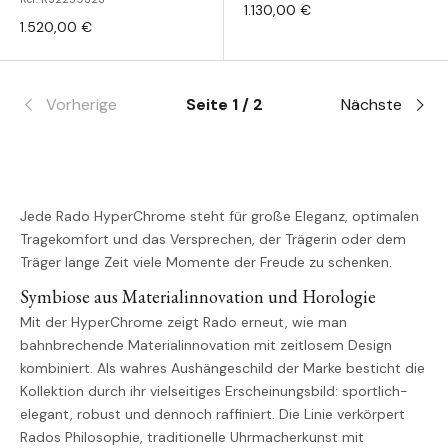
1.130,00 €
1.520,00 €
Vorherige
Seite 1 / 2
Nächste
Jede Rado HyperChrome steht für große Eleganz, optimalen
Tragekomfort und das Versprechen, der Trägerin oder dem
Träger lange Zeit viele Momente der Freude zu schenken.
Symbiose aus Materialinnovation und Horologie
Mit der HyperChrome zeigt Rado erneut, wie man
bahnbrechende Materialinnovation mit zeitlosem Design
kombiniert. Als wahres Aushängeschild der Marke besticht die
Kollektion durch ihr vielseitiges Erscheinungsbild: sportlich-
elegant, robust und dennoch raffiniert. Die Linie verkörpert
Rados Philosophie, traditionelle Uhrmacherkunst mit