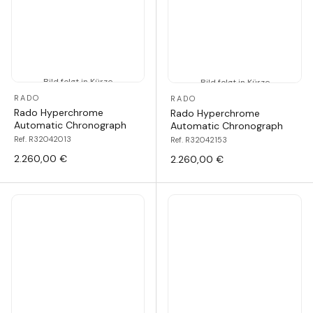
Bild folgt in Kürze
Bild folgt in Kürze
RADO
RADO
Rado Hyperchrome
Rado Hyperchrome
Automatic Chronograph
Automatic Chronograph
Ref. R32042013
Ref. R32042153
2.260,00 €
2.260,00 €