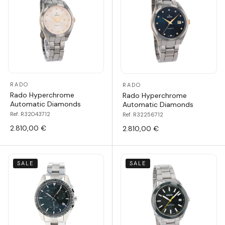
RADO
RADO
Rado Hyperchrome
Rado Hyperchrome
Automatic Diamonds
Automatic Diamonds
Ref. R32043712
Ref. R32256712
2.810,00 €
2.810,00 €
SALE
SALE