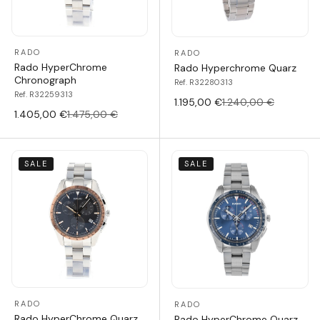
RADO
RADO
Rado HyperChrome
Rado Hyperchrome Quarz
Chronograph
Ref. R32280313
Ref. R32259313
1.195,00 €
1.240,00 €
1.405,00 €
1.475,00 €
SALE
SALE
RADO
RADO
Rado HyperChrome Quarz
Rado HyperChrome Quarz