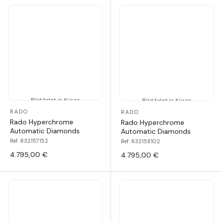
Bild folgt in Kürze
Bild folgt in Kürze
RADO
RADO
Rado Hyperchrome
Rado Hyperchrome
Automatic Diamonds
Automatic Diamonds
Ref. R32157152
Ref. R32158102
4.795,00 €
4.795,00 €