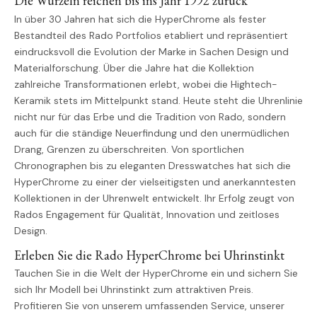
Die Wurzeln reichen bis ins Jahr 1992 zurück
In über 30 Jahren hat sich die HyperChrome als fester
Bestandteil des Rado Portfolios etabliert und repräsentiert
eindrucksvoll die Evolution der Marke in Sachen Design und
Materialforschung. Über die Jahre hat die Kollektion
zahlreiche Transformationen erlebt, wobei die Hightech-
Keramik stets im Mittelpunkt stand. Heute steht die Uhrenlinie
nicht nur für das Erbe und die Tradition von Rado, sondern
auch für die ständige Neuerfindung und den unermüdlichen
Drang, Grenzen zu überschreiten. Von sportlichen
Chronographen bis zu eleganten Dresswatches hat sich die
HyperChrome zu einer der vielseitigsten und anerkanntesten
Kollektionen in der Uhrenwelt entwickelt. Ihr Erfolg zeugt von
Rados Engagement für Qualität, Innovation und zeitloses
Design.
Erleben Sie die Rado HyperChrome bei Uhrinstinkt
Tauchen Sie in die Welt der HyperChrome ein und sichern Sie
sich Ihr Modell bei Uhrinstinkt zum attraktiven Preis.
Profitieren Sie von unserem umfassenden Service, unserer