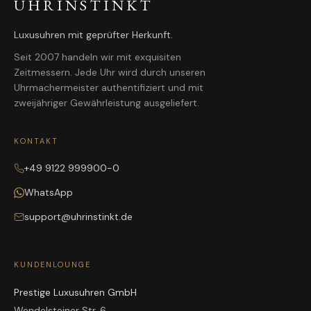
UHRINSTINKT
Luxusuhren mit geprüfter Herkunft.
Seit 2007 handeln wir mit exquisiten
Zeitmessern. Jede Uhr wird durch unseren
Uhrmachermeister authentifiziert und mit
zweijähriger Gewährleistung ausgeliefert.
KONTAKT
+49 9122 999900-0
WhatsApp
support@uhrinstinkt.de
KUNDENLOUNGE
Prestige Luxusuhren GmbH
Wendelsteiner Str. 6