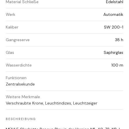
Material Schließe
Edelstahl
Werk
Automatik
Kaliber
SW 200-1
Gangreserve
38 h
Glas
Saphirglas
Wasserdichte
100 m
Funktionen
Zentralsekunde
Weitere Merkmale
Verschraubte Krone, Leuchtindizes, Leuchtzeiger
BESCHREIBUNG