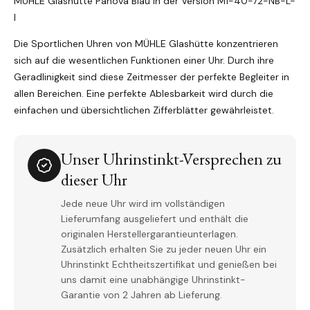
MÜHLE Glashütte Panova Blau in der Version M1-40-72-NB-L-
I
Die Sportlichen Uhren von MÜHLE Glashütte konzentrieren
sich auf die wesentlichen Funktionen einer Uhr. Durch ihre
Geradlinigkeit sind diese Zeitmesser der perfekte Begleiter in
allen Bereichen. Eine perfekte Ablesbarkeit wird durch die
einfachen und übersichtlichen Zifferblätter gewährleistet.
Unser Uhrinstinkt-Versprechen zu
dieser Uhr
Jede neue Uhr wird im vollständigen
Lieferumfang ausgeliefert und enthält die
originalen Herstellergarantieunterlagen.
Zusätzlich erhalten Sie zu jeder neuen Uhr ein
Uhrinstinkt Echtheitszertifikat und genießen bei
uns damit eine unabhängige Uhrinstinkt-
Garantie von 2 Jahren ab Lieferung.