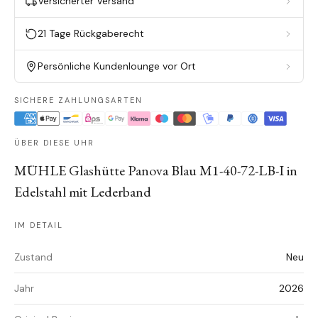
Versicherter Versand
21 Tage Rückgaberecht
Persönliche Kundenlounge vor Ort
SICHERE ZAHLUNGSARTEN
ÜBER DIESE UHR
MÜHLE Glashütte Panova Blau M1-40-72-LB-I in
Edelstahl mit Lederband
IM DETAIL
Zustand
Neu
Jahr
2026