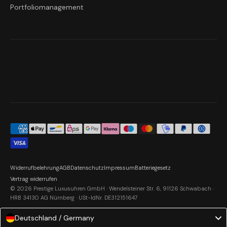
Portfoliomanagement
Widerrufbelehrung
AGB
Datenschutz
Impressum
Batteriegesetz
Vertrag widerrufen
© 2026 Prestige Luxusuhren GmbH · Wendelsteiner Str. 6, 91126 Schwabach ·
HRB 34130 AG Nürnberg · USt-IdNr. DE312151647
Deutschland / Germany