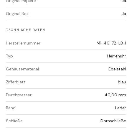
Original Papiere
Ja
Original Box
Ja
TECHNISCHE DATEN
Herstellernummer
M1-40-72-LB-I
Typ
Herrenuhr
Gehäusematerial
Edelstahl
Zifferblatt
blau
Durchmesser
40,00 mm
Band
Leder
Schließe
Dornschließe