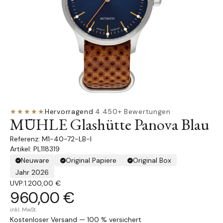
★★★★★
Hervorragend
·
4.450+ Bewertungen
MÜHLE Glashütte Panova Blau
M1-40-72-LB-I
Artikel: PL118319
Neuware
Original Papiere
Original Box
Jahr 2026
UVP:
1.200,00 €
960,00 €
inkl. MwSt.
Kostenloser Versand — 100 % versichert