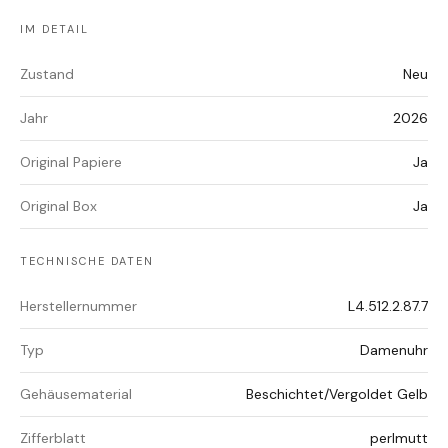
IM DETAIL
Zustand
Neu
Jahr
2026
Original Papiere
Ja
Original Box
Ja
TECHNISCHE DATEN
Herstellernummer
L4.512.2.87.7
Typ
Damenuhr
Gehäusematerial
Beschichtet/Vergoldet Gelb
Zifferblatt
perlmutt