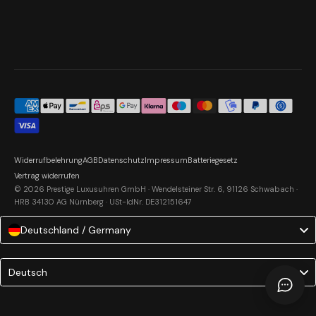
Widerrufbelehrung
AGB
Datenschutz
Impressum
Batteriegesetz
Vertrag widerrufen
© 2026 Prestige Luxusuhren GmbH · Wendelsteiner Str. 6, 91126 Schwabach ·
HRB 34130 AG Nürnberg · USt-IdNr. DE312151647
Deutschland / Germany
Language
Deutsch