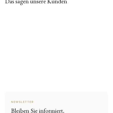
Das sagen unsere Kunden
NEWSLETTER
Bleiben Sie informiert.