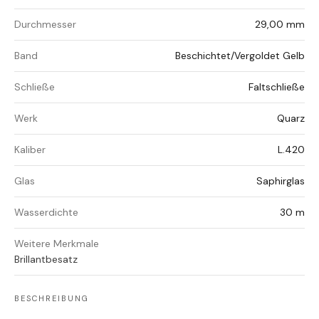
Durchmesser
29,00 mm
Band
Beschichtet/Vergoldet Gelb
Schließe
Faltschließe
Werk
Quarz
Kaliber
L.420
Glas
Saphirglas
Wasserdichte
30 m
Weitere Merkmale
Brillantbesatz
BESCHREIBUNG