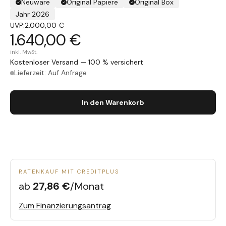
Neuware
Original Papiere
Original Box
Jahr 2026
UVP:
2.000,00 €
1.640,00 €
inkl. MwSt.
Kostenloser Versand — 100 % versichert
Lieferzeit: Auf Anfrage
In den Warenkorb
RATENKAUF MIT CREDITPLUS
ab
27,86 €
/Monat
Zum Finanzierungsantrag