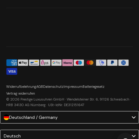
Widerrufbelehrung
AGB
Datenschutz
Impressum
Batteriegesetz
Vertrag widerrufen
© 2026 Prestige Luxusuhren GmbH · Wendelsteiner Str. 6, 91126 Schwabach ·
HRB 34130 AG Nürnberg · USt-IdNr. DE312151647
Deutschland / Germany
Language
Deutsch