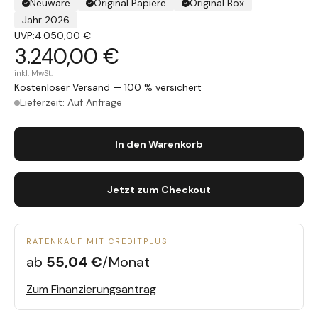
Neuware
Original Papiere
Original Box
Jahr 2026
UVP:
4.050,00 €
3.240,00 €
inkl. MwSt.
Kostenloser Versand — 100 % versichert
Lieferzeit: Auf Anfrage
In den Warenkorb
Jetzt zum Checkout
RATENKAUF MIT CREDITPLUS
ab
55,04 €
/Monat
Zum Finanzierungsantrag