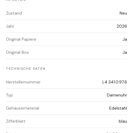
Zustand
Neu
Jahr
2026
Original Papiere
Ja
Original Box
Ja
TECHNISCHE DATEN
Herstellernummer
L4.341.0.97.6
Typ
Damenuhr
Gehäusematerial
Edelstahl
Zifferblatt
blau