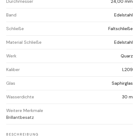
Durchmesser
24,00 mm
Band
Edelstahl
Schließe
Faltschließe
Material Schließe
Edelstahl
Werk
Quarz
Kaliber
L209
Glas
Saphirglas
Wasserdichte
30 m
Weitere Merkmale
Brillantbesatz
BESCHREIBUNG