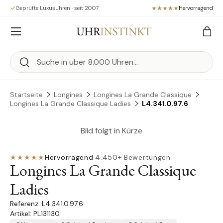
Geprüfte Luxusuhren · seit 2007
Hervorragend
Direkt zum Inhalt
Menü
Eink
Suchen
Suchen
Startseite
Longines
Longines La Grande Classique
Longines La Grande Classique Ladies
L4.341.0.97.6
Bild folgt in Kürze
★★★★★
Hervorragend
·
4.450+ Bewertungen
Longines La Grande Classique
Ladies
L4.341.0.97.6
Artikel: PL131130