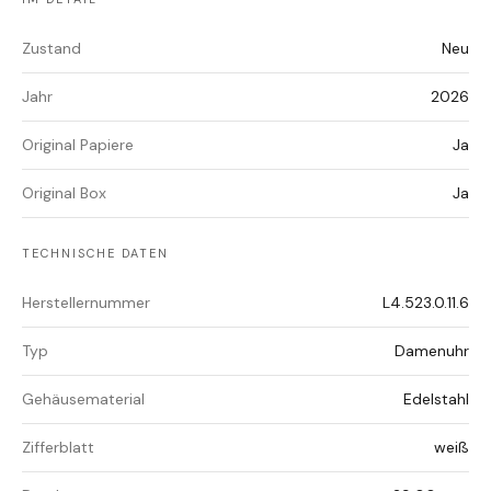
Zustand
Neu
Jahr
2026
Original Papiere
Ja
Original Box
Ja
TECHNISCHE DATEN
Herstellernummer
L4.523.0.11.6
Typ
Damenuhr
Gehäusematerial
Edelstahl
Zifferblatt
weiß