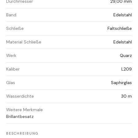
Durchmesser
29,00 mm
Band
Edelstahl
Schließe
Faltschließe
Material Schließe
Edelstahl
Werk
Quarz
Kaliber
L209
Glas
Saphirglas
Wasserdichte
30 m
Weitere Merkmale
Brillantbesatz
BESCHREIBUNG