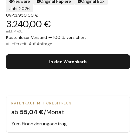
Neuware
Original Papiere
Original Box
Jahr 2026
UVP:
3.950,00 €
3.240,00 €
inkl. MwSt.
Kostenloser Versand — 100 % versichert
Lieferzeit: Auf Anfrage
In den Warenkorb
RATENKAUF MIT CREDITPLUS
ab
55,04 €
/Monat
Zum Finanzierungsantrag