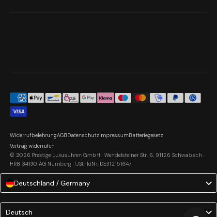
Widerrufbelehrung
AGB
Datenschutz
Impressum
Batteriegesetz
Vertrag widerrufen
© 2026 Prestige Luxusuhren GmbH · Wendelsteiner Str. 6, 91126 Schwabach ·
HRB 34130 AG Nürnberg · USt-IdNr. DE312151647
Deutschland / Germany
Language
Deutsch