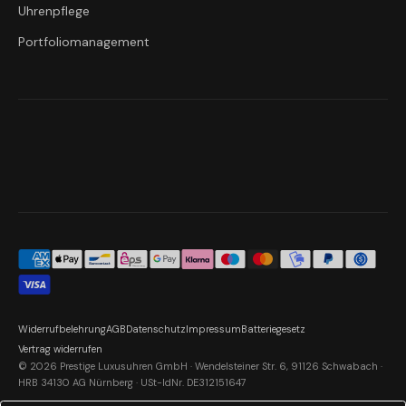
Uhrenpflege
Portfoliomanagement
Widerrufbelehrung
AGB
Datenschutz
Impressum
Batteriegesetz
Vertrag widerrufen
© 2026 Prestige Luxusuhren GmbH · Wendelsteiner Str. 6, 91126 Schwabach ·
HRB 34130 AG Nürnberg · USt-IdNr. DE312151647