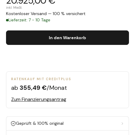
20.925,00 €
inkl. MwSt.
Kostenloser Versand — 100 % versichert
Lieferzeit: 7 - 10 Tage
In den Warenkorb
RATENKAUF MIT CREDITPLUS
ab
355,49 €
/Monat
Zum Finanzierungsantrag
Geprüft & 100% original