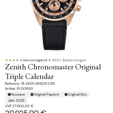
★★★★★
Hervorragend
·
4.450+ Bewertungen
Zenith Chronomaster Original
Triple Calendar
18.3400.3610/21.C911
Artikel: PL130893
Neuware
Original Papiere
Original Box
Jahr 2026
UVP:
27.900,00 €