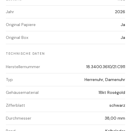
Jahr
2026
Original Papiere
Ja
Original Box
Ja
TECHNISCHE DATEN
Herstellernummer
18.3400.3610/21.C911
Typ
Herrenuhr, Damenuhr
Gehäusematerial
18kt Roségold
Zifferblatt
schwarz
Durchmesser
38,00 mm