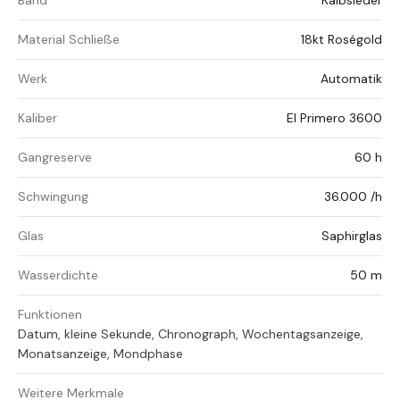
Band
Kalbsleder
Material Schließe
18kt Roségold
Werk
Automatik
Kaliber
El Primero 3600
Gangreserve
60 h
Schwingung
36.000 /h
Glas
Saphirglas
Wasserdichte
50 m
Funktionen
Datum, kleine Sekunde, Chronograph, Wochentagsanzeige,
Monatsanzeige, Mondphase
Weitere Merkmale