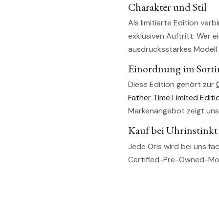
Charakter und Stil
Als limitierte Edition ver
exklusiven Auftritt. Wer 
ausdrucksstarkes Modell 
Einordnung im Sort
Diese Edition gehört zur
Father Time Limited Editi
Markenangebot zeigt un
Kauf bei Uhrinstinkt
Jede Oris wird bei uns fa
Certified-Pre-Owned-Mode