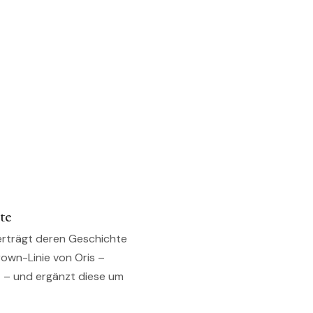
te
berträgt deren Geschichte
Crown-Linie von Oris –
 – und ergänzt diese um