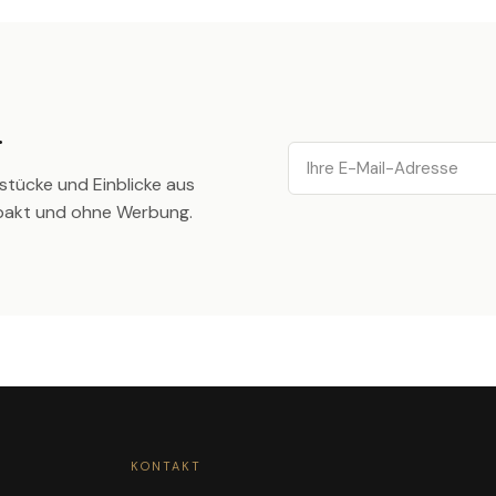
.
Email
stücke und Einblicke aus
pakt und ohne Werbung.
KONTAKT