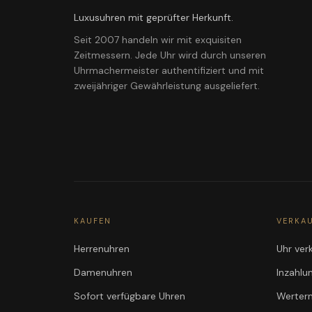
Luxusuhren mit geprüfter Herkunft.
Seit 2007 handeln wir mit exquisiten
Zeitmessern. Jede Uhr wird durch unseren
Uhrmachermeister authentifiziert und mit
zweijähriger Gewährleistung ausgeliefert.
KAUFEN
VERKA
Herrenuhren
Uhr ver
Damenuhren
Inzahl
Sofort verfügbare Uhren
Werterm