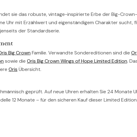
bindet sie das robuste, vintage-inspirierte Erbe der Big-Crown
eine Uhr mit Erzählwert und eigenständigem Charakter sucht, f
jenseits der Standardserie.
iment
Oris Big Crown
Familie. Verwandte Sondereditionen sind die
Or
on
sowie die
Oris Big Crown Wings of Hope Limited Edition
. Da
sere
Oris
Übersicht.
chmännisch geprüft. Auf neue Uhren erhalten Sie 24 Monate Uh
lle 12 Monate – für den sicheren Kauf dieser Limited Edition