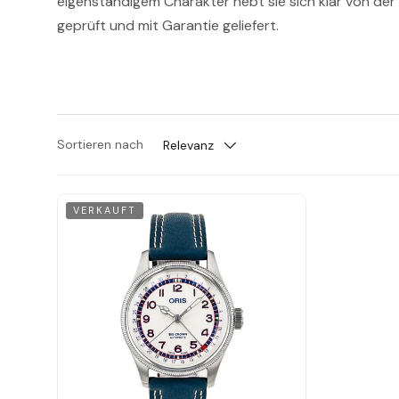
eigenständigem Charakter hebt sie sich klar von der
geprüft und mit Garantie geliefert.
Sortieren nach
Relevanz
VERKAUFT