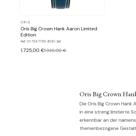
ORIS
Oris Big Crown Hank Aaron Limited
Edition
Ref. 01 754 7785 4081-Set
1.725,00 €
1.920,00 €
Oris Big Crown Hank
Die Oris Big Crown Hank 
in eine streng limitierte 
erkennbar an der namensg
themenbezogene Gestaltun