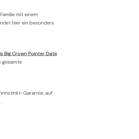
-Familie mit einem
indet hier ein besonders
is Big Crown Pointer Date
s gesamte
rinstinkt-Garantie, auf
.