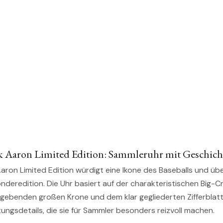
 Aaron Limited Edition: Sammleruhr mit Geschich
Aaron Limited Edition würdigt eine Ikone des Baseballs und ü
Sonderedition. Die Uhr basiert auf der charakteristischen Big-
ebenden großen Krone und dem klar gegliederten Zifferblatt
gsdetails, die sie für Sammler besonders reizvoll machen.