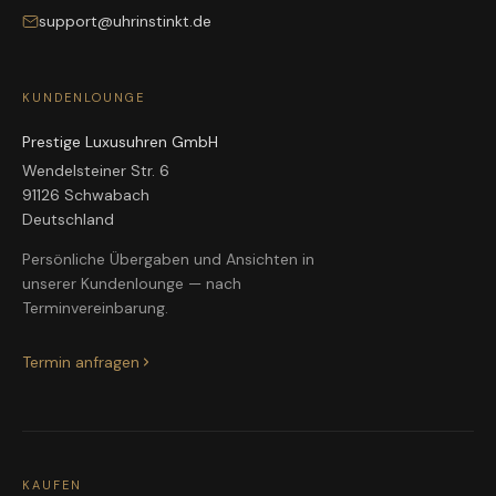
support@uhrinstinkt.de
KUNDENLOUNGE
Prestige Luxusuhren GmbH
Wendelsteiner Str. 6
91126 Schwabach
Deutschland
Persönliche Übergaben und Ansichten in
unserer Kundenlounge — nach
Terminvereinbarung.
Termin anfragen
KAUFEN