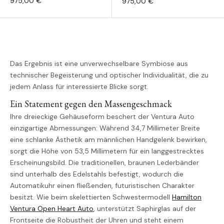
975,00 €
975,00 €
Das Ergebnis ist eine unverwechselbare Symbiose aus
technischer Begeisterung und optischer Individualität, die zu
jedem Anlass für interessierte Blicke sorgt.
Ein Statement gegen den Massengeschmack
Ihre dreieckige Gehäuseform beschert der Ventura Auto
einzigartige Abmessungen: Während 34,7 Millimeter Breite
eine schlanke Ästhetik am männlichen Handgelenk bewirken,
sorgt die Höhe von 53,5 Millimetern für ein langgestrecktes
Erscheinungsbild. Die traditionellen, braunen Lederbänder
sind unterhalb des Edelstahls befestigt, wodurch die
Automatikuhr einen fließenden, futuristischen Charakter
besitzt. Wie beim skelettierten Schwestermodell
Hamilton
Ventura Open Heart Auto
, unterstützt Saphirglas auf der
Frontseite die Robustheit der Uhren und steht einem