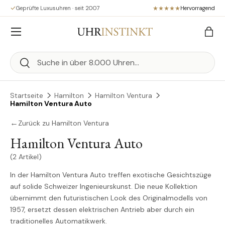
Geprüfte Luxusuhren · seit 2007
Hervorragend
Direkt zum Inhalt
Menü
Eink
Suchen
Suchen
Startseite
Hamilton
Hamilton Ventura
Hamilton Ventura Auto
←
Zurück zu Hamilton Ventura
Hamilton Ventura Auto
(2 Artikel)
In der Hamilton Ventura Auto treffen exotische Gesichtszüge
auf solide Schweizer Ingenieurskunst. Die neue Kollektion
übernimmt den futuristischen Look des Originalmodells von
1957, ersetzt dessen elektrischen Antrieb aber durch ein
traditionelles Automatikwerk.