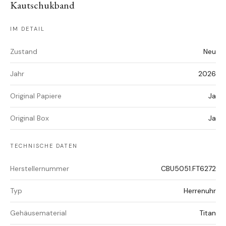
Kautschukband
IM DETAIL
Zustand
Neu
Jahr
2026
Original Papiere
Ja
Original Box
Ja
TECHNISCHE DATEN
Herstellernummer
CBU5051.FT6272
Typ
Herrenuhr
Gehäusematerial
Titan