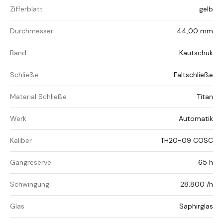
Zifferblatt
gelb
Durchmesser
44,00 mm
Band
Kautschuk
Schließe
Faltschließe
Material Schließe
Titan
Werk
Automatik
Kaliber
TH20-09 COSC
Gangreserve
65 h
Schwingung
28.800 /h
Glas
Saphirglas