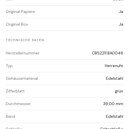
Original Papiere
Ja
Original Box
Ja
TECHNISCHE DATEN
Herstellernummer
CBS2211.BA0048
Typ
Herrenuhr
Gehäusematerial
Edelstahl
Zifferblatt
grün
Durchmesser
39,00 mm
Band
Edelstahl