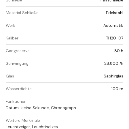
Schließe
Faltschließe
Material Schließe
Edelstahl
Werk
Automatik
Kaliber
TH20-07
Gangreserve
80 h
Schwingung
28.800 /h
Glas
Saphirglas
Wasserdichte
100 m
Funktionen
Datum, kleine Sekunde, Chronograph
Weitere Merkmale
Leuchtzeiger, Leuchtindizes