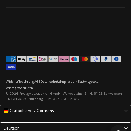
Widerrufbelehrung
AGB
Datenschutz
Impressum
Batteriegesetz
Vertrag widerrufen
© 2026 Prestige Luxusuhren GmbH · Wendelsteiner Str. 6, 91126 Schwabach ·
HRB 34130 AG Nürnberg · USt-IdNr. DE312151647
Deutschland / Germany
Language
Deutsch