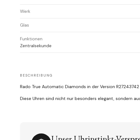
Werk
Glas
Funktionen
Zentralsekunde
BESCHREIBUNG
Rado True Automatic Diamonds in der Version R27243742
Diese Uhren sind nicht nur besonders elegant, sondern auc
Unser Uhrinstinkt-Verspr