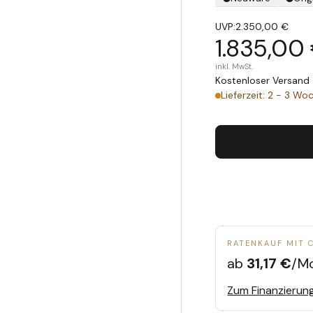
UVP:
2.350,00 €
1.835,00
inkl. MwSt.
Kostenloser Versand 
Lieferzeit: 2 - 3 Wo
RATENKAUF MIT 
ab
31,17 €
/M
Zum Finanzierun