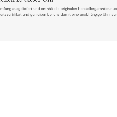
mfang ausgeliefert und enthält die originalen Herstellergarantieunter
theitszertifikat und genießen bei uns damit eine unabhängige Uhrinst