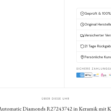
Geprüft & 100% 
Original Herstell
Versicherter Ve
21 Tage Rückga
Persönliche Kun
SICHERE ZAHLUNGS
ÜBER DIESE UHR
Automatic Diamonds R27243742 in Keramik mit 