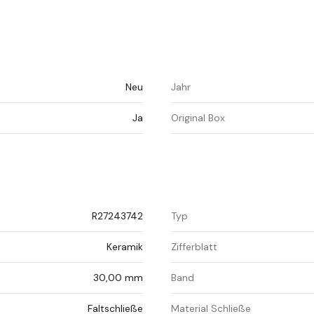
Neu
Jahr
Ja
Original Box
R27243742
Typ
Keramik
Zifferblatt
30,00 mm
Band
Faltschließe
Material Schließe