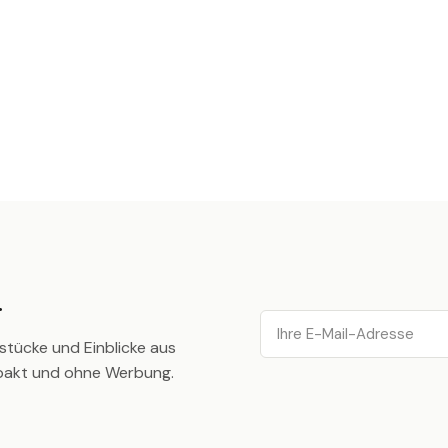
.
Email
stücke und Einblicke aus
pakt und ohne Werbung.