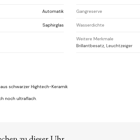
Automatik
Gangreserve
Saphirglas
Wasserdichte
Weitere Merkmale
Brillantbesatz, Leuchtzeiger
 aus schwarzer Hightech-Keramik
h noch ultraflach.
echen zu dieser Uhr