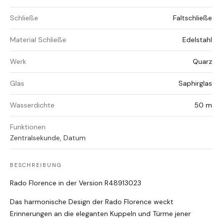
Schließe
Faltschließe
Material Schließe
Edelstahl
Werk
Quarz
Glas
Saphirglas
Wasserdichte
50 m
Funktionen
Zentralsekunde, Datum
BESCHREIBUNG
Rado Florence in der Version R48913023
Das harmonische Design der Rado Florence weckt
Erinnerungen an die eleganten Kuppeln und Türme jener