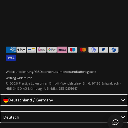
Widerrufbelehrung
AGB
Datenschutz
Impressum
Batteriegesetz
Vertrag widerrufen
© 2026 Prestige Luxusuhren GmbH · Wendelsteiner Str. 6, 91126 Schwabach ·
HRB 34130 AG Nürnberg · USt-IdNr. DE312151647
Deutschland / Germany
Language
Deutsch