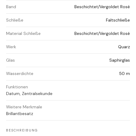
Band
Beschichtet/Vergoldet Rosé
Schließe
Faltschließe
Material Schließe
Beschichtet/Vergoldet Rosé
Werk
Quarz
Glas
Saphirglas
Wasserdichte
50 m
Funktionen
Datum, Zentralsekunde
Weitere Merkmale
Brillantbesatz
BESCHREIBUNG