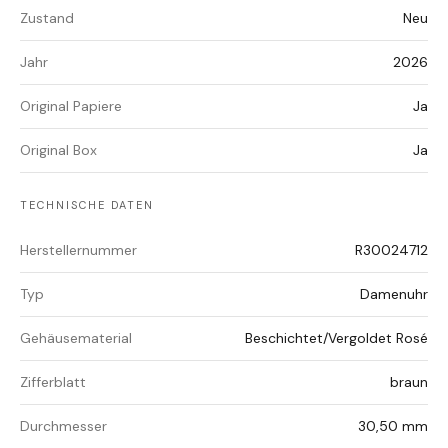
Zustand
Neu
Jahr
2026
Original Papiere
Ja
Original Box
Ja
TECHNISCHE DATEN
Herstellernummer
R30024712
Typ
Damenuhr
Gehäusematerial
Beschichtet/Vergoldet Rosé
Zifferblatt
braun
Durchmesser
30,50 mm