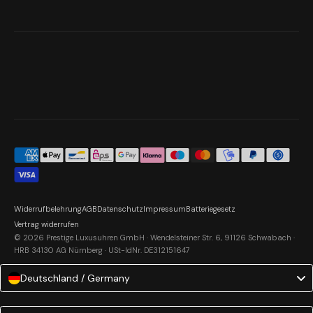
Widerrufbelehrung
AGB
Datenschutz
Impressum
Batteriegesetz
Vertrag widerrufen
© 2026 Prestige Luxusuhren GmbH · Wendelsteiner Str. 6, 91126 Schwabach ·
HRB 34130 AG Nürnberg · USt-IdNr. DE312151647
Deutschland / Germany
Language