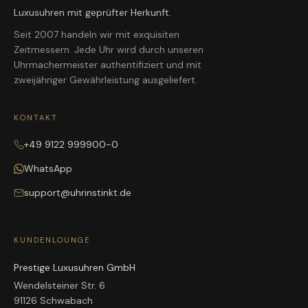
Luxusuhren mit geprüfter Herkunft.
Seit 2007 handeln wir mit exquisiten
Zeitmessern. Jede Uhr wird durch unseren
Uhrmachermeister authentifiziert und mit
zweijähriger Gewährleistung ausgeliefert.
KONTAKT
+49 9122 999900-0
WhatsApp
support@uhrinstinkt.de
KUNDENLOUNGE
Prestige Luxusuhren GmbH
Wendelsteiner Str. 6
91126 Schwabach