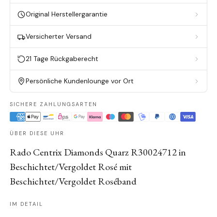
Original Herstellergarantie
Versicherter Versand
21 Tage Rückgaberecht
Persönliche Kundenlounge vor Ort
SICHERE ZAHLUNGSARTEN
ÜBER DIESE UHR
Rado Centrix Diamonds Quarz R30024712 in
Beschichtet/Vergoldet Rosé mit
Beschichtet/Vergoldet Roséband
IM DETAIL