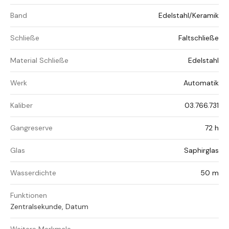
Band
Edelstahl/Keramik
Schließe
Faltschließe
Material Schließe
Edelstahl
Werk
Automatik
Kaliber
03.766.731
Gangreserve
72 h
Glas
Saphirglas
Wasserdichte
50 m
Funktionen
Zentralsekunde, Datum