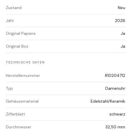
Zustand
Neu
Jahr
2026
Original Papiere
Ja
Original Box
Ja
TECHNISCHE DATEN
Herstellernummer
R10204712
Typ
Damenuhr
Gehäusematerial
Edelstahl/Keramik
Zifferblatt
schwarz
Durchmesser
32,50 mm