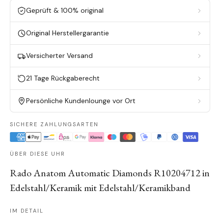
Geprüft & 100% original
Original Herstellergarantie
Versicherter Versand
21 Tage Rückgaberecht
Persönliche Kundenlounge vor Ort
SICHERE ZAHLUNGSARTEN
ÜBER DIESE UHR
Rado Anatom Automatic Diamonds R10204712 in
Edelstahl/Keramik mit Edelstahl/Keramikband
IM DETAIL