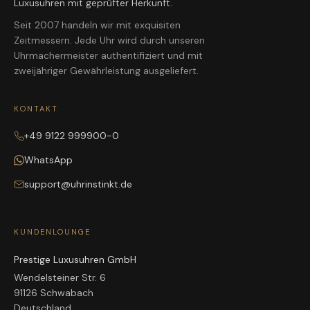
Luxusuhren mit geprüfter Herkunft.
Seit 2007 handeln wir mit exquisiten
Zeitmessern. Jede Uhr wird durch unseren
Uhrmachermeister authentifiziert und mit
zweijähriger Gewährleistung ausgeliefert.
KONTAKT
+49 9122 999900-0
WhatsApp
support@uhrinstinkt.de
KUNDENLOUNGE
Prestige Luxusuhren GmbH
Wendelsteiner Str. 6
91126 Schwabach
Deutschland