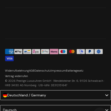
Widerrufbelehrung
AGB
Datenschutz
Impressum
Batteriegesetz
Vertrag widerrufen
© 2026 Prestige Luxusuhren GmbH · Wendelsteiner Str. 6, 91126 Schwabach ·
HRB 34130 AG Nürnberg · USt-IdNr. DE312151647
Deutschland / Germany
Language
Deutsch