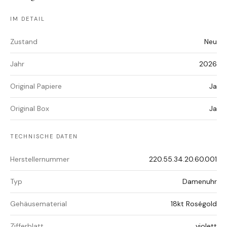
IM DETAIL
Zustand
Neu
Jahr
2026
Original Papiere
Ja
Original Box
Ja
TECHNISCHE DATEN
Herstellernummer
220.55.34.20.60.001
Typ
Damenuhr
Gehäusematerial
18kt Roségold
Zifferblatt
violett