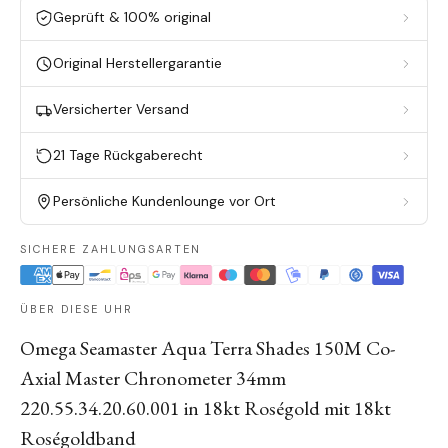
Geprüft & 100% original
Original Herstellergarantie
Versicherter Versand
21 Tage Rückgaberecht
Persönliche Kundenlounge vor Ort
SICHERE ZAHLUNGSARTEN
ÜBER DIESE UHR
Omega Seamaster Aqua Terra Shades 150M Co-
Axial Master Chronometer 34mm
220.55.34.20.60.001 in 18kt Roségold mit 18kt
Roségoldband