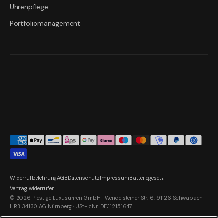
Uhrenpflege
Portfoliomanagement
Widerrufbelehrung
AGB
Datenschutz
Impressum
Batteriegesetz
Vertrag widerrufen
© 2026 Prestige Luxusuhren GmbH · Wendelsteiner Str. 6, 91126 Schwabach ·
HRB 34130 AG Nürnberg · USt-IdNr. DE312151647