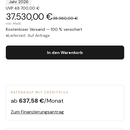
Jahr 2026
UVP:
48.700,00 €
37.530,00 €
38.960,00 €
inkl. MwSt.
Kostenloser Versand — 100 % versichert
Lieferzeit: Auf Anfrage
In den Warenkorb
RATENKAUF MIT CREDITPLUS
ab
637,58 €
/Monat
Zum Finanzierungsantrag