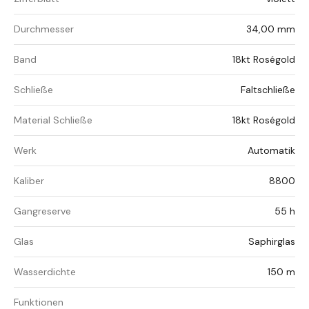
Durchmesser
34,00 mm
Band
18kt Roségold
Schließe
Faltschließe
Material Schließe
18kt Roségold
Werk
Automatik
Kaliber
8800
Gangreserve
55 h
Glas
Saphirglas
Wasserdichte
150 m
Funktionen