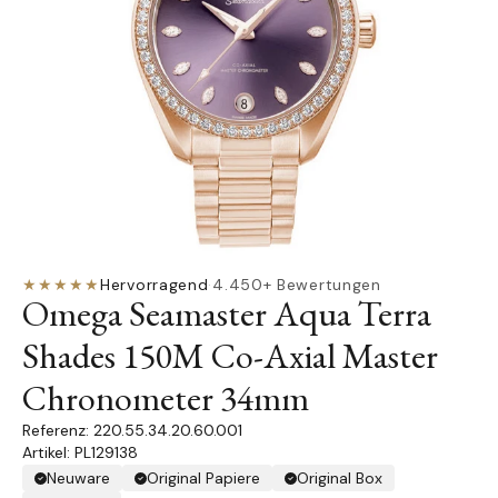
★★★★★
Hervorragend
·
4.450+ Bewertungen
Omega Seamaster Aqua Terra
Shades 150M Co-Axial Master
Chronometer 34mm
220.55.34.20.60.001
Artikel: PL129138
Neuware
Original Papiere
Original Box