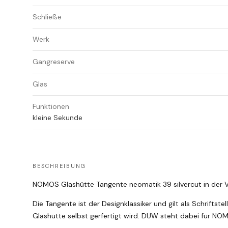
Schließe
Werk
Gangreserve
Glas
Funktionen
kleine Sekunde
BESCHREIBUNG
NOMOS Glashütte Tangente neomatik 39 silvercut in der V
Die Tangente ist der Designklassiker und gilt als Schriftste
Glashütte selbst gerfertigt wird. DUW steht dabei für N