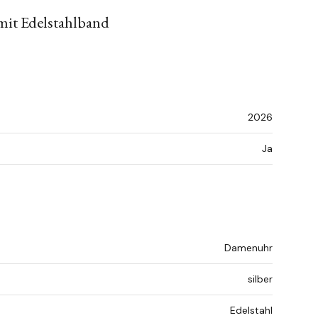
mit Edelstahlband
2026
Ja
Damenuhr
silber
Edelstahl