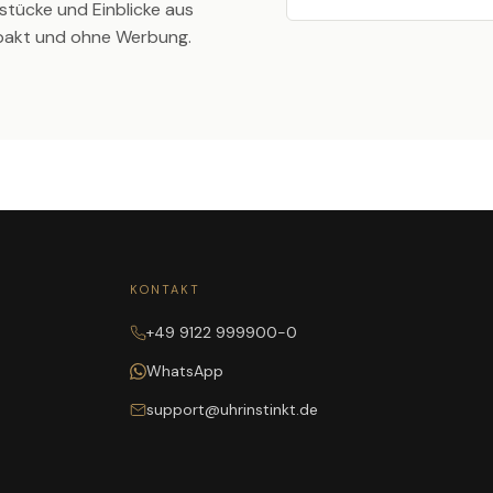
stücke und Einblicke aus
pakt und ohne Werbung.
KONTAKT
+49 9122 999900-0
WhatsApp
support@uhrinstinkt.de