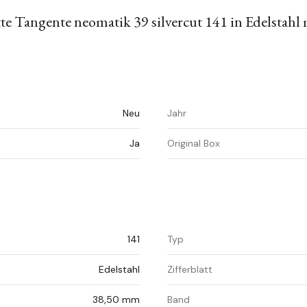
Tangente neomatik 39 silvercut 141 in Edelstahl 
Neu
Jahr
Ja
Original Box
141
Typ
Edelstahl
Zifferblatt
38,50 mm
Band