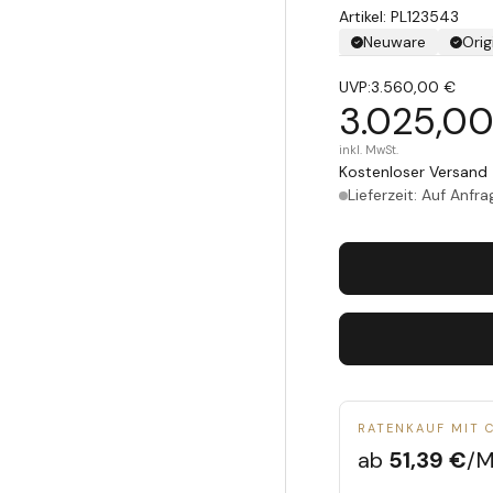
Artikel: PL123543
Neuware
Orig
UVP:
3.560,00 €
3.025,00
inkl. MwSt.
Kostenloser Versand 
Lieferzeit: Auf Anfra
RATENKAUF MIT 
ab
51,39 €
/M