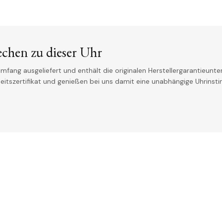
echen zu dieser Uhr
mfang ausgeliefert und enthält die originalen Herstellergarantieunter
theitszertifikat und genießen bei uns damit eine unabhängige Uhrinst