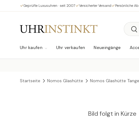
Geprüfte Luxusuhren · seit 2007
Versicherter Versand
Persönliche A
Direkt zum Inhalt
Suche
Su
Uhr kaufen
Uhr verkaufen
Neueingänge
Acce
Startseite
Nomos Glashütte
Nomos Glashütte Tang
Bild folgt in Kürze