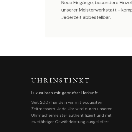
Neue Eingänge, besondere Einzel
unserer Meisterwerkstatt - kom
Jederzeit abbestellbar.
UHRINSTINKT
Luxusuhren mit geprüfter Herkunft.
Seit 2007 handeln wir mit exquisiten
Zeitmessern. Jede Uhr wird durch unseren
Uhrmachermeister authentifiziert und mit
zweijähriger Gewährleistung ausgeliefert.