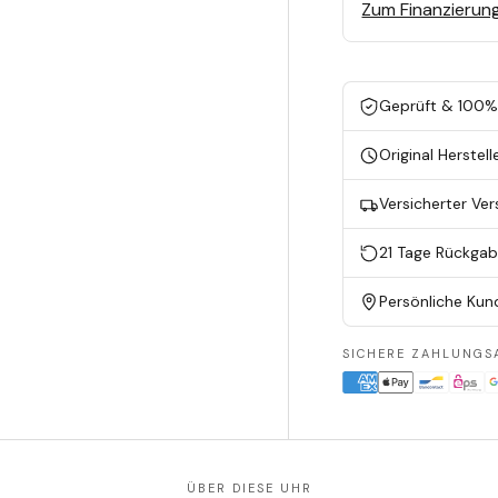
Zum Finanzierun
Geprüft & 100% 
Original Herstell
Versicherter Ve
21 Tage Rückga
Persönliche Kun
SICHERE ZAHLUNGS
ÜBER DIESE UHR