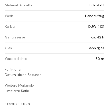
Material Schließe
Edelstahl
Werk
Handaufzug
Kaliber
DUW 4101
Gangreserve
ca. 42 h
Glas
Saphirglas
Wasserdichte
30 m
Funktionen
Datum, kleine Sekunde
Weitere Merkmale
Limitierte Serie
BESCHREIBUNG