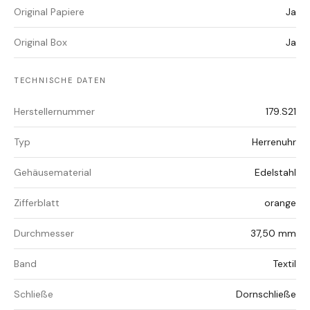
Original Papiere
Ja
Original Box
Ja
TECHNISCHE DATEN
Herstellernummer
179.S21
Typ
Herrenuhr
Gehäusematerial
Edelstahl
Zifferblatt
orange
Durchmesser
37,50 mm
Band
Textil
Schließe
Dornschließe