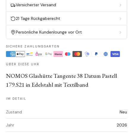
Versicherter Versand
21 Tage Rückgaberecht
Persönliche Kundenlounge vor Ort
SICHERE ZAHLUNGSARTEN
ÜBER DIESE UHR
NOMOS Glashütte Tangente 38 Datum Pastell
179.S21 in Edelstahl mit Textilband
IM DETAIL
Zustand
Neu
Jahr
2026