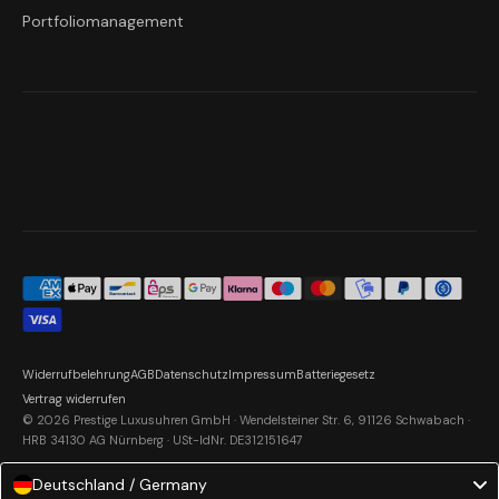
Portfoliomanagement
Widerrufbelehrung
AGB
Datenschutz
Impressum
Batteriegesetz
Vertrag widerrufen
© 2026 Prestige Luxusuhren GmbH · Wendelsteiner Str. 6, 91126 Schwabach ·
HRB 34130 AG Nürnberg · USt-IdNr. DE312151647
Deutschland / Germany