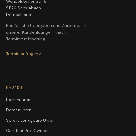
Wendelsteiner Str. 6
91126 Schwabach
Deutschland
Persönliche Übergaben und Ansichten in
unserer Kundenlounge — nach
Terminvereinbarung.
Termin anfragen
KAUFEN
Herrenuhren
Damenuhren
Sofort verfügbare Uhren
Certified Pre-Owned