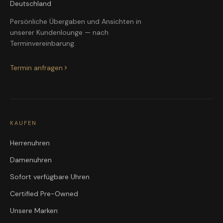
Deutschland
Persönliche Übergaben und Ansichten in
unserer Kundenlounge — nach
Terminvereinbarung.
Termin anfragen
KAUFEN
Herrenuhren
Damenuhren
Sofort verfügbare Uhren
Certified Pre-Owned
Unsere Marken