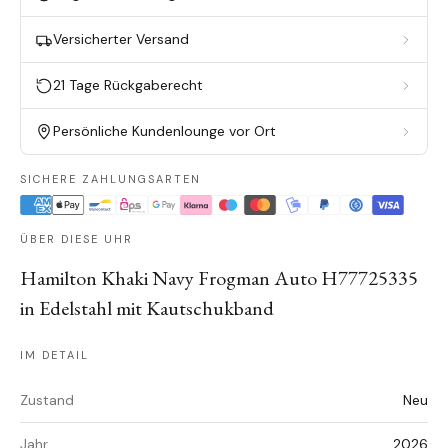
Versicherter Versand
21 Tage Rückgaberecht
Persönliche Kundenlounge vor Ort
SICHERE ZAHLUNGSARTEN
ÜBER DIESE UHR
Hamilton Khaki Navy Frogman Auto H77725335
in Edelstahl mit Kautschukband
IM DETAIL
Zustand
Neu
Jahr
2026