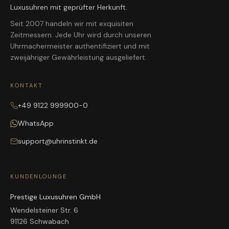
Luxusuhren mit geprüfter Herkunft.
Seit 2007 handeln wir mit exquisiten
Zeitmessern. Jede Uhr wird durch unseren
Uhrmachermeister authentifiziert und mit
zweijähriger Gewährleistung ausgeliefert.
KONTAKT
+49 9122 999900-0
WhatsApp
support@uhrinstinkt.de
KUNDENLOUNGE
Prestige Luxusuhren GmbH
Wendelsteiner Str. 6
91126 Schwabach