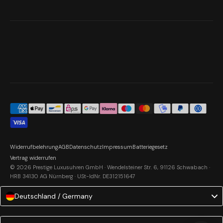
Widerrufbelehrung
AGB
Datenschutz
Impressum
Batteriegesetz
Vertrag widerrufen
© 2026 Prestige Luxusuhren GmbH · Wendelsteiner Str. 6, 91126 Schwabach ·
HRB 34130 AG Nürnberg · USt-IdNr. DE312151647
Deutschland / Germany
Language