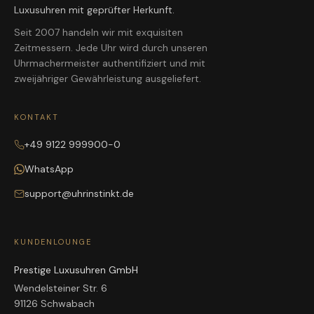
Luxusuhren mit geprüfter Herkunft.
Seit 2007 handeln wir mit exquisiten
Zeitmessern. Jede Uhr wird durch unseren
Uhrmachermeister authentifiziert und mit
zweijähriger Gewährleistung ausgeliefert.
KONTAKT
+49 9122 999900-0
WhatsApp
support@uhrinstinkt.de
KUNDENLOUNGE
Prestige Luxusuhren GmbH
Wendelsteiner Str. 6
91126 Schwabach