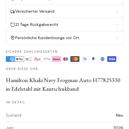
Versicherter Versand
21 Tage Rückgaberecht
Persönliche Kundenlounge vor Ort
SICHERE ZAHLUNGSARTEN
ÜBER DIESE UHR
Hamilton Khaki Navy Frogman Auto H77825330
in Edelstahl mit Kautschukband
IM DETAIL
Zustand
Neu
Jahr
2026