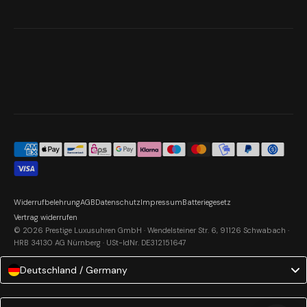
Widerrufbelehrung
AGB
Datenschutz
Impressum
Batteriegesetz
Vertrag widerrufen
© 2026 Prestige Luxusuhren GmbH · Wendelsteiner Str. 6, 91126 Schwabach ·
HRB 34130 AG Nürnberg · USt-IdNr. DE312151647
Deutschland / Germany
Language