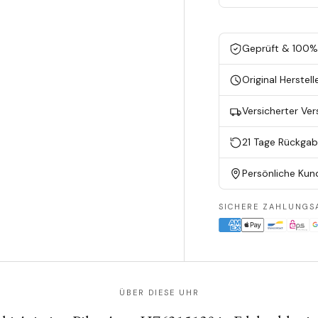
Geprüft & 100% 
Original Herstell
Versicherter Ve
21 Tage Rückga
Persönliche Kun
SICHERE ZAHLUNGS
ÜBER DIESE UHR