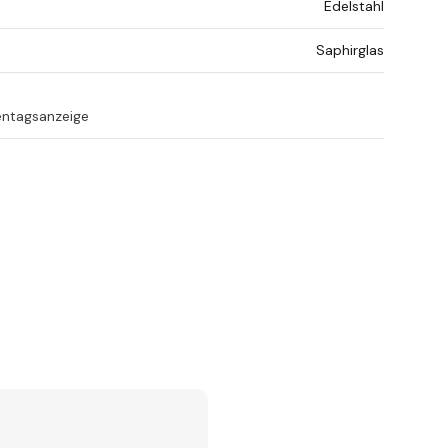
Edelstahl
Saphirglas
entagsanzeige