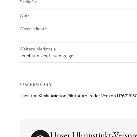
Schließe
Werk
Wasserdichte
Weitere Merkmale
Leuchtindizes, Leuchtzeiger
BESCHREIBUNG
Hamilton Khaki Aviation Pilot Auto in der Version
H7621513
Unser Uhrinstinkt-Verspr