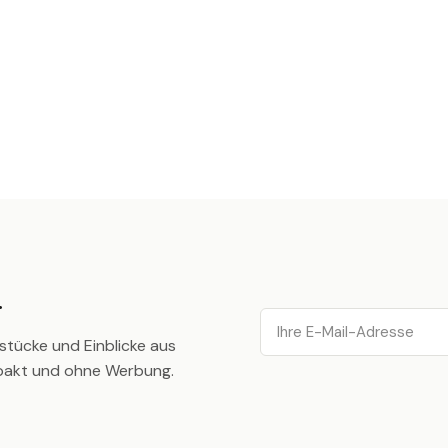
.
Email
stücke und Einblicke aus
pakt und ohne Werbung.