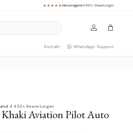
Hervorragend
·
4.450+ Bewertungen
Einloggen
Einkaufst
Kontakt
WhatsApp-Support
gend
·
4.450+ Bewertungen
Khaki Aviation Pilot Auto