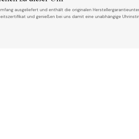
mfang ausgeliefert und enthält die originalen Herstellergarantieunter
theitszertifikat und genießen bei uns damit eine unabhängige Uhrinst