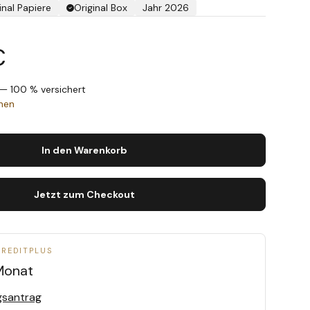
inal Papiere
Original Box
Jahr 2026
€
— 100 % versichert
chen
In den Warenkorb
Jetzt zum Checkout
CREDITPLUS
Monat
gsantrag