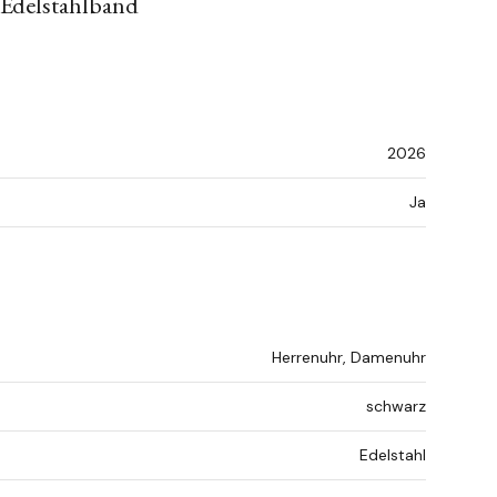
 Edelstahlband
2026
Ja
Herrenuhr, Damenuhr
schwarz
Edelstahl