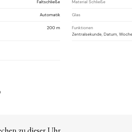
Faltschließe
Material Schließe
Automatik
Glas
200 m
Funktionen
Zentralsekunde, Datum, Woch
0
echen zu dieser Uhr