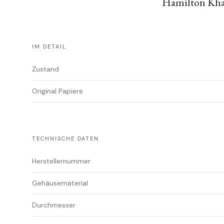
Hamilton Khak
IM DETAIL
Zustand
Original Papiere
TECHNISCHE DATEN
Herstellernummer
Gehäusematerial
Durchmesser