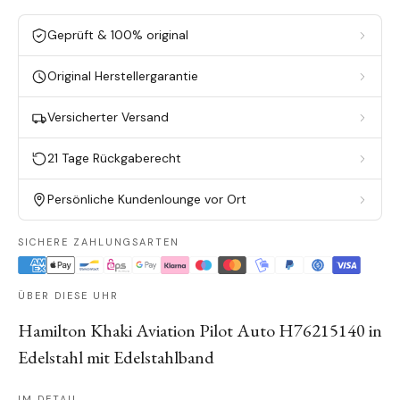
Geprüft & 100% original
Original Herstellergarantie
Versicherter Versand
21 Tage Rückgaberecht
Persönliche Kundenlounge vor Ort
SICHERE ZAHLUNGSARTEN
ÜBER DIESE UHR
Hamilton Khaki Aviation Pilot Auto H76215140 in
Edelstahl mit Edelstahlband
IM DETAIL