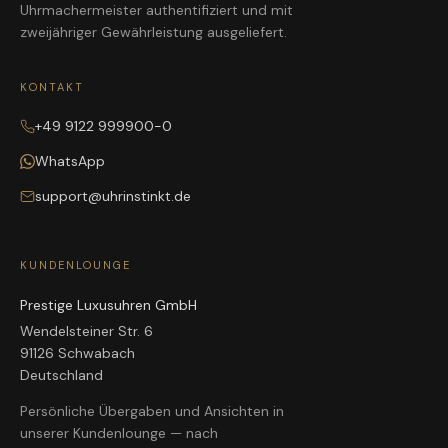
Uhrmachermeister authentifiziert und mit
zweijähriger Gewährleistung ausgeliefert.
KONTAKT
+49 9122 999900-0
WhatsApp
support@uhrinstinkt.de
KUNDENLOUNGE
Prestige Luxusuhren GmbH
Wendelsteiner Str. 6
91126 Schwabach
Deutschland
Persönliche Übergaben und Ansichten in
unserer Kundenlounge — nach