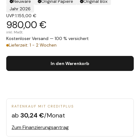
Neuware
Original Papiere
Original Box
Jahr 2026
UVP:
1.155,00 €
980,00 €
inkl. MwSt.
Kostenloser Versand — 100 % versichert
Lieferzeit: 1 - 2 Wochen
In den Warenkorb
RATENKAUF MIT CREDITPLUS
ab
30,24 €
/Monat
Zum Finanzierungsantrag