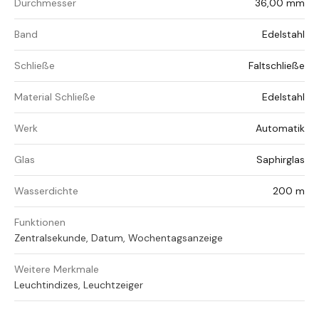
Durchmesser
36,00 mm
Band
Edelstahl
Schließe
Faltschließe
Material Schließe
Edelstahl
Werk
Automatik
Glas
Saphirglas
Wasserdichte
200 m
Funktionen
Zentralsekunde, Datum, Wochentagsanzeige
Weitere Merkmale
Leuchtindizes, Leuchtzeiger