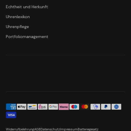
Echtheit und Herkunft
Uhrenlexikon
Uhrenpflege
Portfoliomanagement
Widerrufbelehrung
AGB
Datenschutz
Impressum
Batteriegesetz