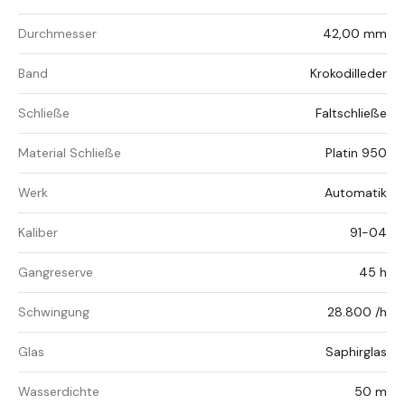
Durchmesser
42,00 mm
Band
Krokodilleder
Schließe
Faltschließe
Material Schließe
Platin 950
Werk
Automatik
Kaliber
91-04
Gangreserve
45 h
Schwingung
28.800 /h
Glas
Saphirglas
Wasserdichte
50 m