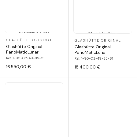
Bild folgt in Kürze
Bild folgt in Kürze
GLASHÜTTE ORIGINAL
GLASHÜTTE ORIGINAL
Glashütte Original
Glashütte Original
PanoMaticLunar
PanoMaticLunar
Ref. 1-90-02-49-35-01
Ref. 1-90-02-49-35-61
16.550,00 €
18.400,00 €