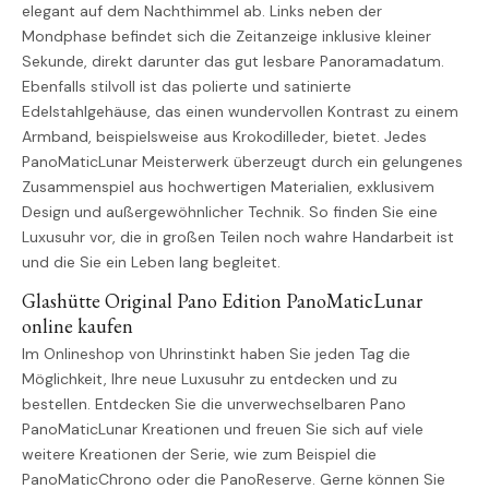
elegant auf dem Nachthimmel ab. Links neben der
Mondphase befindet sich die Zeitanzeige inklusive kleiner
Sekunde, direkt darunter das gut lesbare Panoramadatum.
Ebenfalls stilvoll ist das polierte und satinierte
Edelstahlgehäuse, das einen wundervollen Kontrast zu einem
Armband, beispielsweise aus Krokodilleder, bietet. Jedes
PanoMaticLunar Meisterwerk überzeugt durch ein gelungenes
Zusammenspiel aus hochwertigen Materialien, exklusivem
Design und außergewöhnlicher Technik. So finden Sie eine
Luxusuhr vor, die in großen Teilen noch wahre Handarbeit ist
und die Sie ein Leben lang begleitet.
Glashütte Original Pano Edition PanoMaticLunar
online kaufen
Im Onlineshop von Uhrinstinkt haben Sie jeden Tag die
Möglichkeit, Ihre neue Luxusuhr zu entdecken und zu
bestellen. Entdecken Sie die unverwechselbaren Pano
PanoMaticLunar Kreationen und freuen Sie sich auf viele
weitere Kreationen der Serie, wie zum Beispiel die
PanoMaticChrono oder die PanoReserve. Gerne können Sie