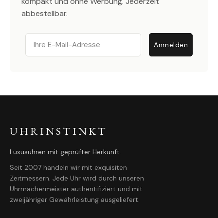
kompakt und ohne Werbung. Jederzeit
abbestellbar.
Email
Anmelden
UHRINSTINKT
Luxusuhren mit geprüfter Herkunft.
Seit 2007 handeln wir mit exquisiten
Zeitmessern. Jede Uhr wird durch unseren
Uhrmachermeister authentifiziert und mit
zweijähriger Gewährleistung ausgeliefert.