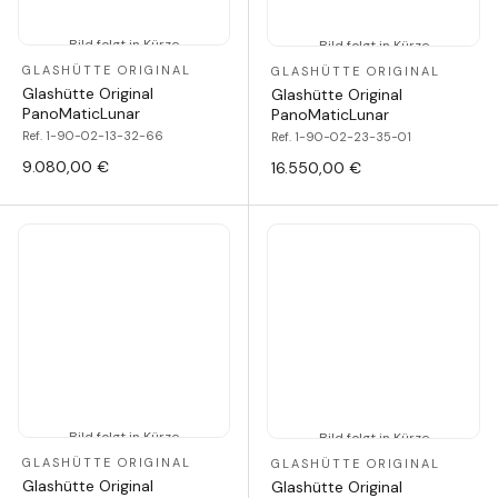
Bild folgt in Kürze
Bild folgt in Kürze
GLASHÜTTE ORIGINAL
GLASHÜTTE ORIGINAL
Glashütte Original
Glashütte Original
PanoMaticLunar
PanoMaticLunar
Ref. 1-90-02-13-32-66
Ref. 1-90-02-23-35-01
9.080,00 €
16.550,00 €
Bild folgt in Kürze
Bild folgt in Kürze
GLASHÜTTE ORIGINAL
GLASHÜTTE ORIGINAL
Glashütte Original
Glashütte Original