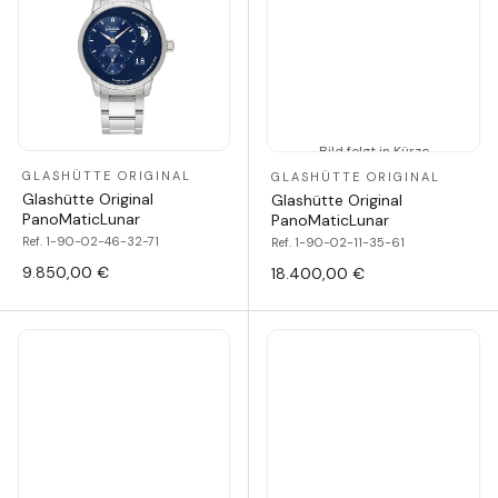
Bild folgt in Kürze
GLASHÜTTE ORIGINAL
GLASHÜTTE ORIGINAL
Glashütte Original
Glashütte Original
PanoMaticLunar
PanoMaticLunar
Ref. 1-90-02-46-32-71
Ref. 1-90-02-11-35-61
9.850,00 €
18.400,00 €