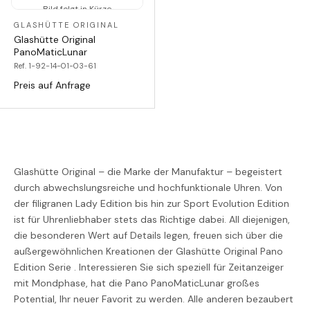
Bild folgt in Kürze
GLASHÜTTE ORIGINAL
Glashütte Original
PanoMaticLunar
Ref. 1-92-14-01-03-61
Preis auf Anfrage
Glashütte Original – die Marke der Manufaktur – begeistert
durch abwechslungsreiche und hochfunktionale Uhren. Von
der filigranen Lady Edition bis hin zur Sport Evolution Edition
ist für Uhrenliebhaber stets das Richtige dabei. All diejenigen,
die besonderen Wert auf Details legen, freuen sich über die
außergewöhnlichen Kreationen der Glashütte Original Pano
Edition Serie . Interessieren Sie sich speziell für Zeitanzeiger
mit Mondphase, hat die Pano PanoMaticLunar großes
Potential, Ihr neuer Favorit zu werden. Alle anderen bezaubert