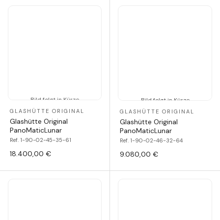
Bild folgt in Kürze
Bild folgt in Kürze
GLASHÜTTE ORIGINAL
GLASHÜTTE ORIGINAL
Glashütte Original
Glashütte Original
PanoMaticLunar
PanoMaticLunar
Ref. 1-90-02-45-35-61
Ref. 1-90-02-46-32-64
18.400,00 €
9.080,00 €