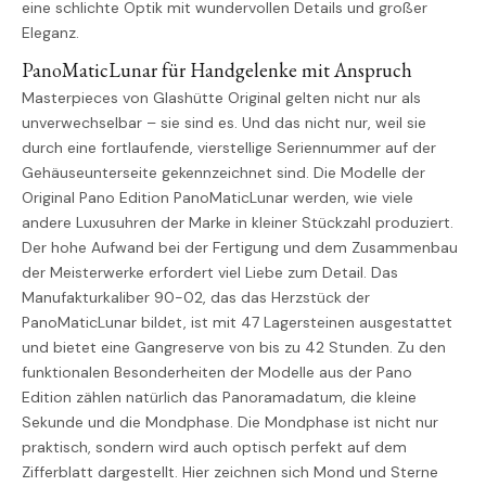
eine schlichte Optik mit wundervollen Details und großer
Eleganz.
PanoMaticLunar für Handgelenke mit Anspruch
Masterpieces von Glashütte Original gelten nicht nur als
unverwechselbar – sie sind es. Und das nicht nur, weil sie
durch eine fortlaufende, vierstellige Seriennummer auf der
Gehäuseunterseite gekennzeichnet sind. Die Modelle der
Original Pano Edition PanoMaticLunar werden, wie viele
andere Luxusuhren der Marke in kleiner Stückzahl produziert.
Der hohe Aufwand bei der Fertigung und dem Zusammenbau
der Meisterwerke erfordert viel Liebe zum Detail. Das
Manufakturkaliber 90-02, das das Herzstück der
PanoMaticLunar bildet, ist mit 47 Lagersteinen ausgestattet
und bietet eine Gangreserve von bis zu 42 Stunden. Zu den
funktionalen Besonderheiten der Modelle aus der Pano
Edition zählen natürlich das Panoramadatum, die kleine
Sekunde und die Mondphase. Die Mondphase ist nicht nur
praktisch, sondern wird auch optisch perfekt auf dem
Zifferblatt dargestellt. Hier zeichnen sich Mond und Sterne