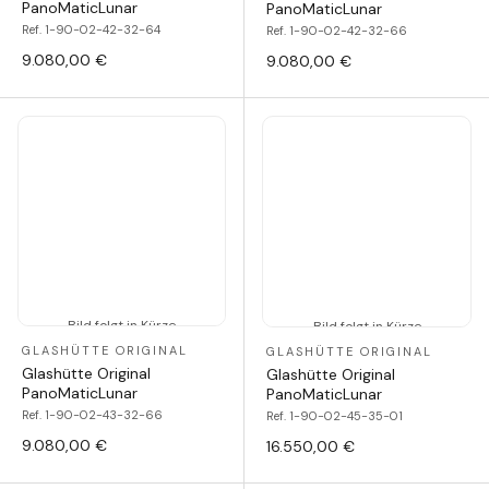
PanoMaticLunar
PanoMaticLunar
Ref. 1-90-02-42-32-64
Ref. 1-90-02-42-32-66
9.080,00 €
9.080,00 €
Bild folgt in Kürze
Bild folgt in Kürze
GLASHÜTTE ORIGINAL
GLASHÜTTE ORIGINAL
Glashütte Original
Glashütte Original
PanoMaticLunar
PanoMaticLunar
Ref. 1-90-02-43-32-66
Ref. 1-90-02-45-35-01
9.080,00 €
16.550,00 €