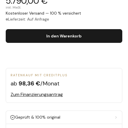
5.790,00 €
inkl. MwSt.
Kostenloser Versand — 100 % versichert
Lieferzeit: Auf Anfrage
In den Warenkorb
RATENKAUF MIT CREDITPLUS
ab
98,36 €
/Monat
Zum Finanzierungsantrag
Geprüft & 100% original