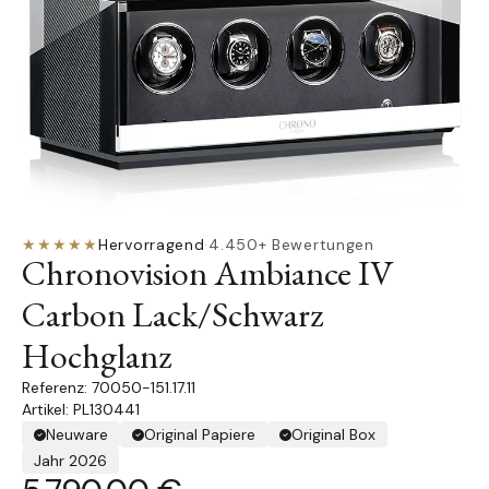
★★★★★
Hervorragend
·
4.450+ Bewertungen
Chronovision Ambiance IV
Carbon Lack/Schwarz
Hochglanz
70050-151.17.11
Artikel: PL130441
Neuware
Original Papiere
Original Box
Jahr 2026