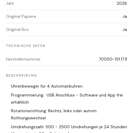
Jahr
2026
Original Papiere
Ja
Original Box
Ja
TECHNISCHE DATEN
Herstellernummer
70050-151.17.11
BESCHREIBUNG
Uhrenbeweger für 4 Automatikuhren
Programmierung: USB Anschluss - Software und App frei
erhältlich
Rotationsrichtung: Rechts, links oder autom.
Richtungswechsel
Umdrehungszahl: 500 - 2500 Umdrehungen je 24 Stunden