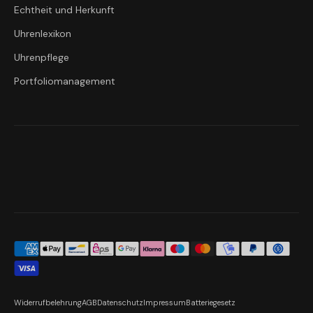
Echtheit und Herkunft
Uhrenlexikon
Uhrenpflege
Portfoliomanagement
Widerrufbelehrung
AGB
Datenschutz
Impressum
Batteriegesetz