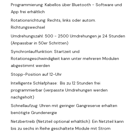
Programmierung:
Kabellos über Bluetooth
- Software und
App frei erhältlich
Rotationsrichtung: Rechts, links oder autom.
Richtungswechsel
Umdrehungszahl: 500 - 2500 Umdrehungen je 24 Stunden
(Anpassbar in 50er Schritten)
Synchronlauffunktion: Startzeit und
Rotationsgeschwindigkeit kann unter mehreren Modulen
abgestimmt werden
Stopp-Position auf 12-Uhr
Intelligente Schlafphase: Bis zu 12 Stunden frei
programmierbar (verpasste Umdrehungen werden
nachgeholt)
Schnellaufzug: Uhren mit geringer Gangreserve erhalten
benötigte Grundenergie
Netzbertreib (Netzteil optional erhältlich): Ein Netzteil kann
bis zu sechs in Reihe geschaltete Module mit Strom