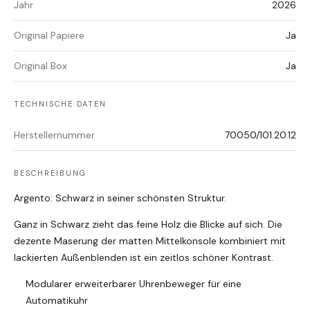
Jahr
2026
Original Papiere
Ja
Original Box
Ja
TECHNISCHE DATEN
Herstellernummer
70050/101.20.12
BESCHREIBUNG
Argento: Schwarz in seiner schönsten Struktur.
Ganz in Schwarz zieht das feine Holz die Blicke auf sich. Die
dezente Maserung der matten Mittelkonsole kombiniert mit
lackierten Außenblenden ist ein zeitlos schöner Kontrast.
Modularer erweiterbarer Uhrenbeweger für eine
Automatikuhr