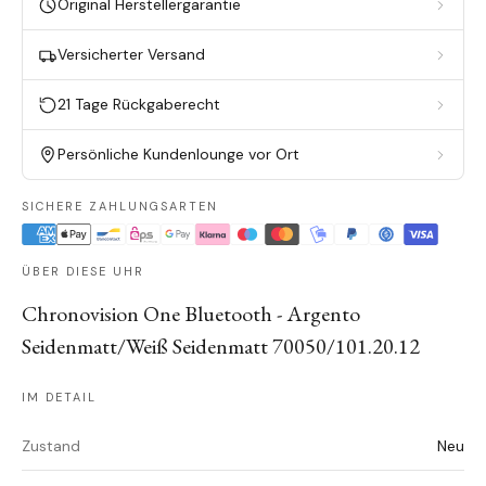
Original Herstellergarantie
Versicherter Versand
21 Tage Rückgaberecht
Persönliche Kundenlounge vor Ort
SICHERE ZAHLUNGSARTEN
ÜBER DIESE UHR
Chronovision One Bluetooth - Argento
Seidenmatt/Weiß Seidenmatt 70050/101.20.12
IM DETAIL
Zustand
Neu