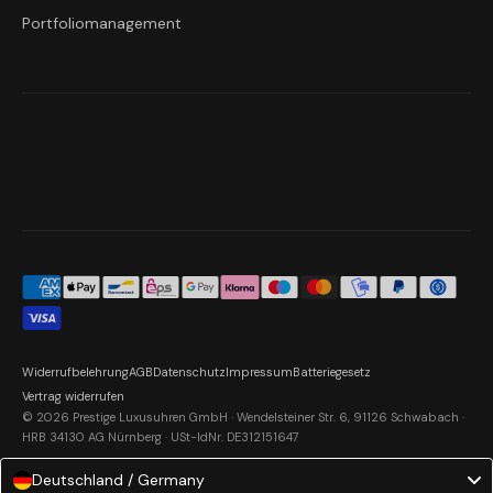
Portfoliomanagement
Widerrufbelehrung
AGB
Datenschutz
Impressum
Batteriegesetz
Vertrag widerrufen
© 2026 Prestige Luxusuhren GmbH · Wendelsteiner Str. 6, 91126 Schwabach ·
HRB 34130 AG Nürnberg · USt-IdNr. DE312151647
Deutschland / Germany