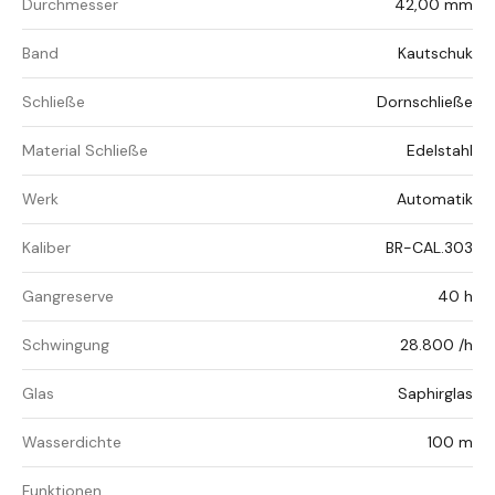
Durchmesser
42,00 mm
Band
Kautschuk
Schließe
Dornschließe
Material Schließe
Edelstahl
Werk
Automatik
Kaliber
BR-CAL.303
Gangreserve
40 h
Schwingung
28.800 /h
Glas
Saphirglas
Wasserdichte
100 m
Funktionen