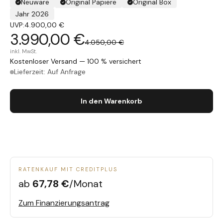
Neuware
Original Papiere
Original Box
Jahr 2026
UVP:
4.900,00 €
3.990,00 €
4.050,00 €
inkl. MwSt.
Kostenloser Versand — 100 % versichert
Lieferzeit: Auf Anfrage
In den Warenkorb
RATENKAUF MIT CREDITPLUS
ab
67,78 €
/Monat
Zum Finanzierungsantrag