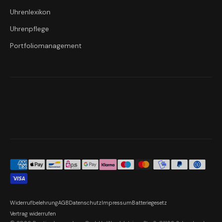
Uhrenlexikon
Uhrenpflege
Portfoliomanagement
Widerrufbelehrung
AGB
Datenschutz
Impressum
Batteriegesetz
Vertrag widerrufen