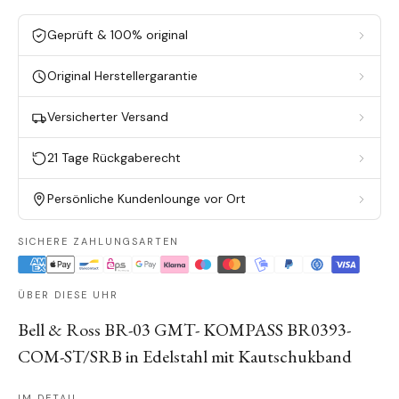
Geprüft & 100% original
Original Herstellergarantie
Versicherter Versand
21 Tage Rückgaberecht
Persönliche Kundenlounge vor Ort
SICHERE ZAHLUNGSARTEN
ÜBER DIESE UHR
Bell & Ross BR-03 GMT- KOMPASS BR0393-
COM-ST/SRB in Edelstahl mit Kautschukband
IM DETAIL