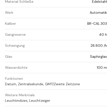
Material Schließe
Edelstahl
Werk
Automatik
Kaliber
BR-CAL.303
Gangreserve
40 h
Schwingung
28.800 /h
Glas
Saphirglas
Wasserdichte
100 m
Funktionen
Datum, Zentralsekunde, GMT/Zweite Zeitzone
Weitere Merkmale
Leuchtindizes, Leuchtzeiger