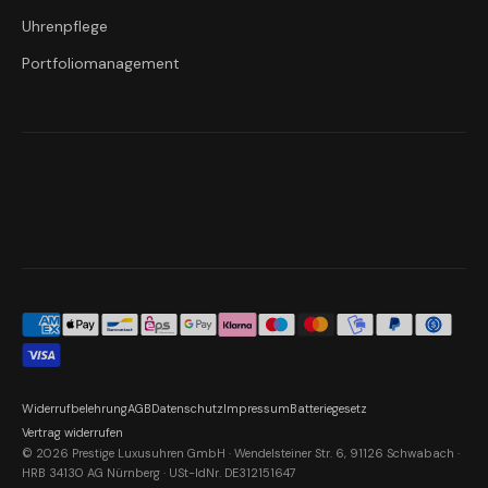
Uhrenpflege
Portfoliomanagement
Widerrufbelehrung
AGB
Datenschutz
Impressum
Batteriegesetz
Vertrag widerrufen
© 2026 Prestige Luxusuhren GmbH · Wendelsteiner Str. 6, 91126 Schwabach ·
HRB 34130 AG Nürnberg · USt-IdNr. DE312151647