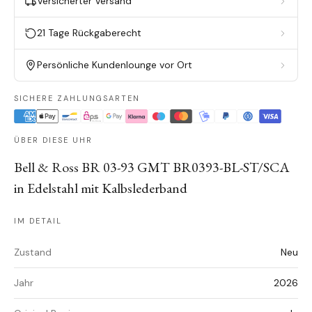
Versicherter Versand
21 Tage Rückgaberecht
Persönliche Kundenlounge vor Ort
SICHERE ZAHLUNGSARTEN
ÜBER DIESE UHR
Bell & Ross BR 03-93 GMT BR0393-BL-ST/SCA
in Edelstahl mit Kalbslederband
IM DETAIL
Zustand
Neu
Jahr
2026