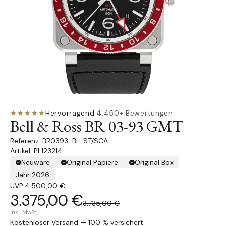
★★★★★
Hervorragend
·
4.450+ Bewertungen
Bell & Ross BR 03-93 GMT
BR0393-BL-ST/SCA
Artikel: PL123214
Neuware
Original Papiere
Original Box
Jahr 2026
UVP:
4.500,00 €
3.375,00 €
3.735,00 €
inkl. MwSt.
Kostenloser Versand — 100 % versichert