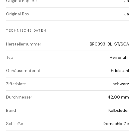
Original Papiere
Ja
Original Box
Ja
TECHNISCHE DATEN
Herstellernummer
BR0393-BL-ST/SCA
Typ
Herrenuhr
Gehäusematerial
Edelstahl
Zifferblatt
schwarz
Durchmesser
42,00 mm
Band
Kalbsleder
Schließe
Dornschließe