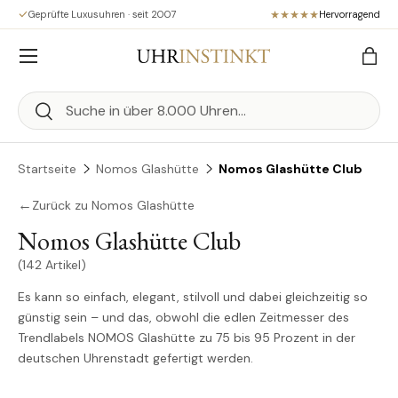
Geprüfte Luxusuhren · seit 2007
Hervorragend
Direkt zum Inhalt
Menü
Eink
Suchen
Suchen
Startseite
Nomos Glashütte
Nomos Glashütte Club
←
Zurück zu Nomos Glashütte
Nomos Glashütte Club
(142 Artikel)
Es kann so einfach, elegant, stilvoll und dabei gleichzeitig so
günstig sein – und das, obwohl die edlen Zeitmesser des
Trendlabels NOMOS Glashütte zu 75 bis 95 Prozent in der
deutschen Uhrenstadt gefertigt werden.