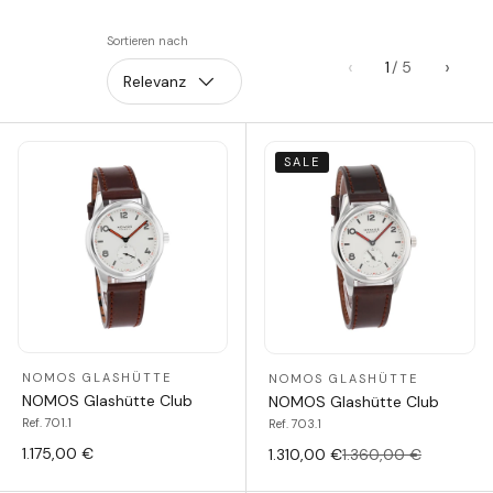
Sortieren nach
‹
›
1
Relevanz
SALE
NOMOS GLASHÜTTE
NOMOS GLASHÜTTE
NOMOS Glashütte Club
NOMOS Glashütte Club
Ref. 701.1
Ref. 703.1
1.175,00 €
1.310,00 €
1.360,00 €