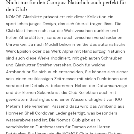
Nicht nur für den Campus: Natürlich auch perfekt für
den Club
NOMOS Glashütte präsentiert mit dieser Kollektion ein
sportliches junges Design, das sich überall tragen lässt. Die
Club lässt Ihnen nicht nur die Wahl zwischen dunklen und
hellen Zifferblättern, sondern auch zwischen verschiedenen
Uhrwerken. Ja nach Modell bekommen Sie das automatische
Werk Epsilon oder das Werk Alpha mit Handaufzug. Natürlich
sind auch diese Werke rhodiniert, mit gebläuten Schrauben
und Glashütter Streifen versehen. Doch für welche
Armbanduhr Sie sich auch entscheiden, Sie können sich sicher
sein, einen erstklassigen Zeitmesser mit vielen Funktionen und
versteckten Details zu bekommen. Neben der Datumsanzeige
und der kleinen Sekunde ist die Club Kollektion auch mit
gewölbtem Saphirglas und einer Wasserdichtigkeit von 100
Metern Tiefe versehen. Passend dazu wird das Armband aus
Horween Shell Cordovan Leder gefertigt, was besonders
wasserabweisend ist. Die Nomos Club gibt es in
verschiedenen Durchmessern für Damen oder Herren.
Entdecken Sie Uhren wie die NOMOS Club Automat Datum