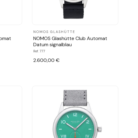
NOMOS GLASHÜTTE
tomat
NOMOS Glashütte Club Automat
Datum signalblau
Ref. 777
2.600,00 €