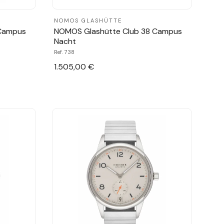
NOMOS GLASHÜTTE
 Campus
NOMOS Glashütte Club 38 Campus
Nacht
Ref. 738
1.505,00 €