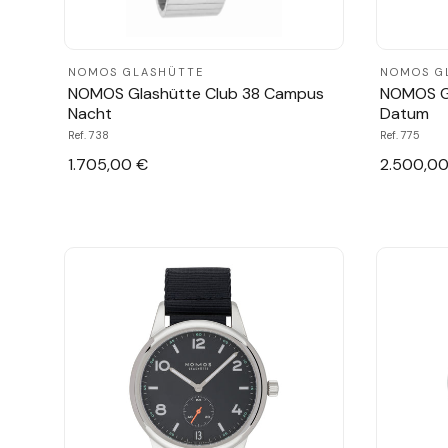
NOMOS GLASHÜTTE
NOMOS G
NOMOS Glashütte Club 38 Campus
NOMOS G
Nacht
Datum
Ref. 738
Ref. 775
1.705,00 €
2.500,00