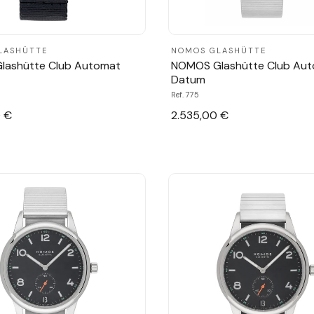
LASHÜTTE
NOMOS GLASHÜTTE
lashütte Club Automat
NOMOS Glashütte Club Au
Datum
Ref. 775
 €
2.535,00 €