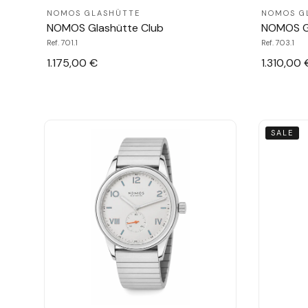
NOMOS GLASHÜTTE
NOMOS G
NOMOS Glashütte Club
NOMOS Gl
Ref. 701.1
Ref. 703.1
1.175,00 €
1.310,00 
SALE