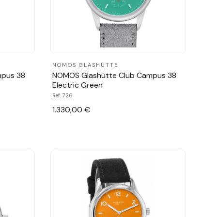
NOMOS GLASHÜTTE
mpus 38
NOMOS Glashütte Club Campus 38
Electric Green
Ref. 726
1.330,00 €