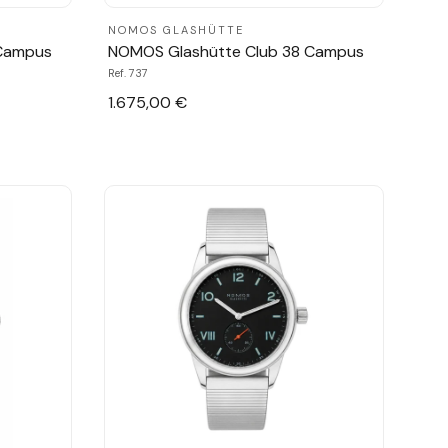
NOMOS GLASHÜTTE
 Campus
NOMOS Glashütte Club 38 Campus
Ref. 737
1.675,00 €