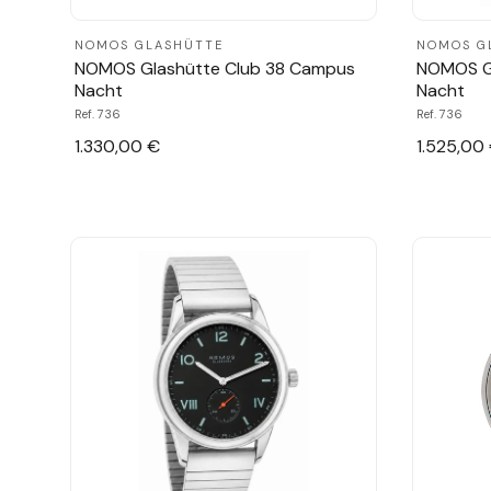
NOMOS GLASHÜTTE
NOMOS G
NOMOS Glashütte Club 38 Campus
NOMOS G
Nacht
Nacht
Ref. 736
Ref. 736
1.330,00 €
1.525,00