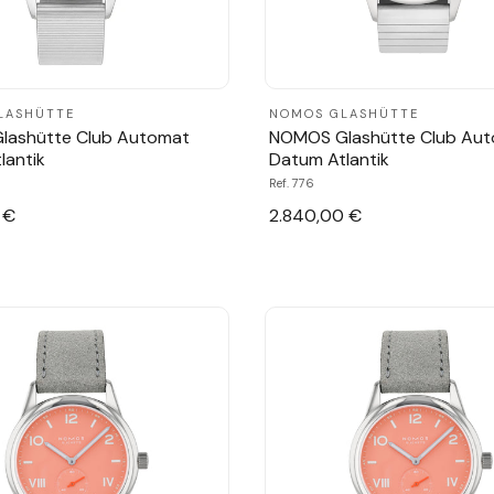
LASHÜTTE
NOMOS GLASHÜTTE
lashütte Club Automat
NOMOS Glashütte Club Au
lantik
Datum Atlantik
Ref. 776
 €
2.840,00 €