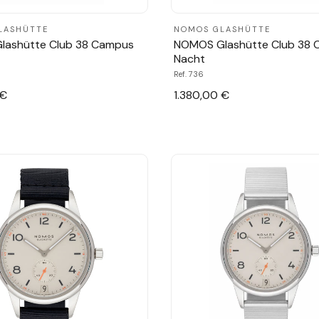
LASHÜTTE
NOMOS GLASHÜTTE
lashütte Club 38 Campus
NOMOS Glashütte Club 38
Nacht
Ref. 736
 €
1.380,00 €