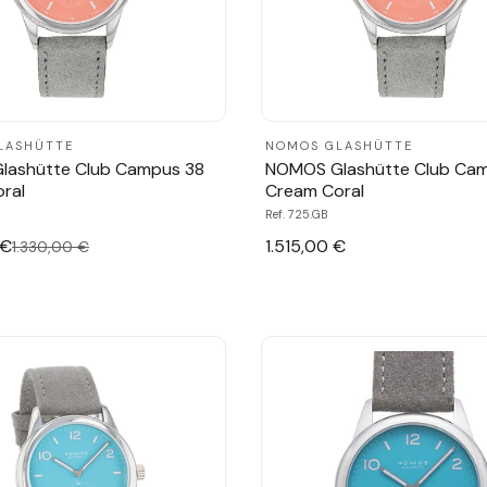
LASHÜTTE
NOMOS GLASHÜTTE
lashütte Club Campus 38
NOMOS Glashütte Club Ca
ral
Cream Coral
Ref. 725.GB
 €
1.515,00 €
1.330,00 €