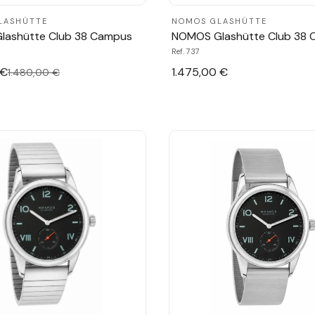
LASHÜTTE
NOMOS GLASHÜTTE
lashütte Club 38 Campus
NOMOS Glashütte Club 38
Ref. 737
 €
1.475,00 €
1.480,00 €