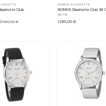
LASHÜTTE
NOMOS GLASHÜTTE
ashütte Club
NOMOS Glashütte Club 38
Ref. 735
€
1.295,00 €
1.360,00 €