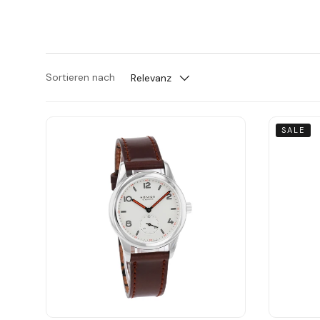
Sortieren nach
Relevanz
SALE