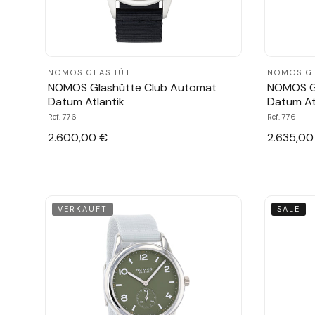
NOMOS GLASHÜTTE
NOMOS G
NOMOS Glashütte Club Automat
NOMOS G
Datum Atlantik
Datum At
Ref. 776
Ref. 776
2.600,00 €
2.635,00
VERKAUFT
SALE