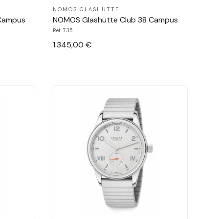
NOMOS GLASHÜTTE
 Campus
NOMOS Glashütte Club 38 Campus
Ref. 735
1.345,00 €