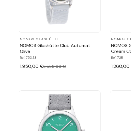
NOMOS GLASHÜTTE
NOMOS G
NOMOS Glashütte Club Automat
NOMOS G
Olive
Cream Co
Ref. 753.S3
Ref. 725
1.950,00 €
1.260,00
2.550,00 €