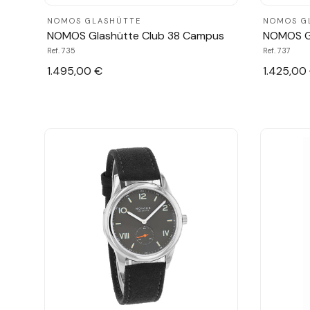
NOMOS GLASHÜTTE
NOMOS G
NOMOS Glashütte Club 38 Campus
NOMOS G
Ref. 735
Ref. 737
1.495,00 €
1.425,00