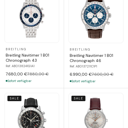
BREITLING
BREITLING
Breitling Navitimer 1 B01
Breitling Navitimer 1 B01
Chronograph 43
Chronograph 46
Ref. AB0138241G1A1
Ref. AB0137211C1P1
7.680,00 €
7.880,00 €
6.990,00 €
7.600,00 €
Sofort verfügbar
Sofort verfügbar
SALE
SALE