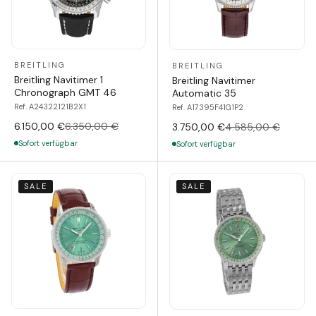
BREITLING
BREITLING
Breitling Navitimer 1
Breitling Navitimer
Chronograph GMT 46
Automatic 35
Ref. A24322121B2X1
Ref. A17395F41G1P2
6.150,00 €
6.350,00 €
3.750,00 €
4.585,00 €
Sofort verfügbar
Sofort verfügbar
SALE
SALE