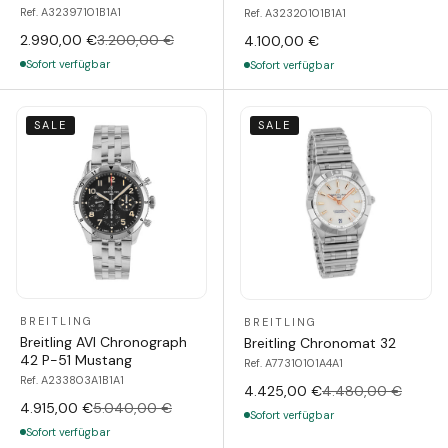
Ref. A32397101B1A1
Ref. A32320101B1A1
2.990,00 €
3.200,00 €
4.100,00 €
Sofort verfügbar
Sofort verfügbar
SALE
SALE
BREITLING
BREITLING
Breitling AVI Chronograph
Breitling Chronomat 32
42 P-51 Mustang
Ref. A77310101A4A1
Ref. A233803A1B1A1
4.425,00 €
4.480,00 €
4.915,00 €
5.040,00 €
Sofort verfügbar
Sofort verfügbar