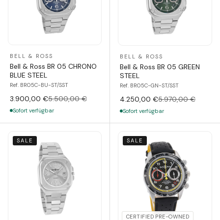
BELL & ROSS
BELL & ROSS
Bell & Ross BR 05 CHRONO
Bell & Ross BR 05 GREEN
BLUE STEEL
STEEL
Ref. BR05C-BU-ST/SST
Ref. BR05C-GN-ST/SST
3.900,00 €
5.500,00 €
4.250,00 €
5.970,00 €
Sofort verfügbar
Sofort verfügbar
SALE
SALE
CERTIFIED PRE-OWNED