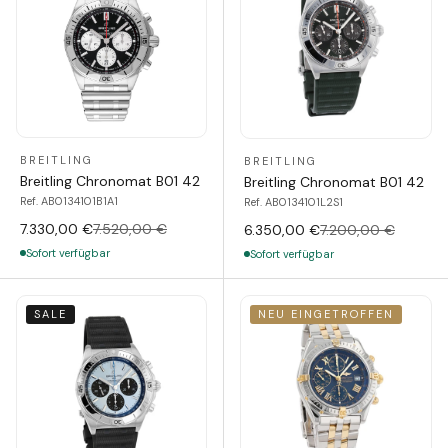
BREITLING
BREITLING
Breitling Chronomat B01 42
Breitling Chronomat B01 42
Ref. AB0134101B1A1
Ref. AB0134101L2S1
7.330,00 €
7.520,00 €
6.350,00 €
7.200,00 €
Sofort verfügbar
Sofort verfügbar
SALE
NEU EINGETROFFEN