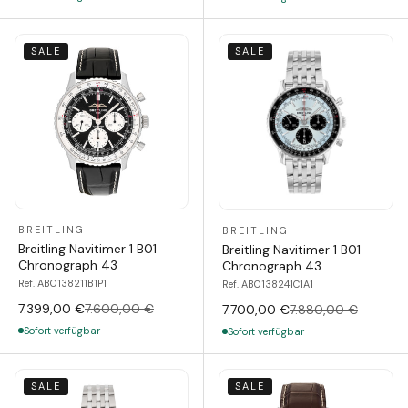
SALE
SALE
BREITLING
BREITLING
Breitling Navitimer 1 B01
Breitling Navitimer 1 B01
Chronograph 43
Chronograph 43
Ref. AB0138211B1P1
Ref. AB0138241C1A1
7.399,00 €
7.600,00 €
7.700,00 €
7.880,00 €
Sofort verfügbar
Sofort verfügbar
SALE
SALE