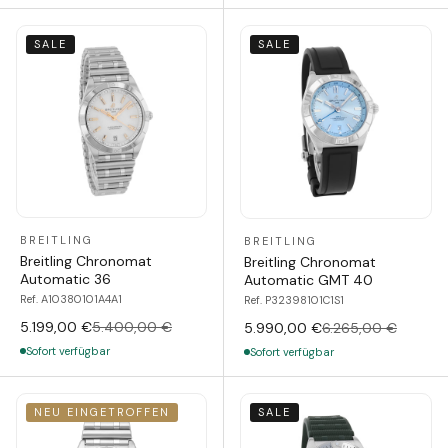
SALE
SALE
BREITLING
BREITLING
Breitling Chronomat
Breitling Chronomat
Automatic 36
Automatic GMT 40
Ref. A10380101A4A1
Ref. P32398101C1S1
5.199,00 €
5.400,00 €
5.990,00 €
6.265,00 €
Sofort verfügbar
Sofort verfügbar
NEU EINGETROFFEN
SALE