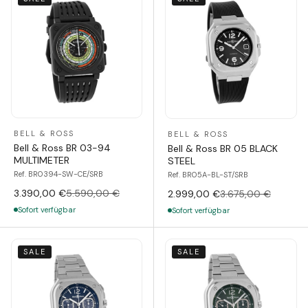
BELL & ROSS
BELL & ROSS
Bell & Ross BR 03-94
Bell & Ross BR 05 BLACK
MULTIMETER
STEEL
Ref. BR0394-SW-CE/SRB
Ref. BR05A-BL-ST/SRB
3.390,00 €
5.590,00 €
2.999,00 €
3.675,00 €
Sofort verfügbar
Sofort verfügbar
SALE
SALE