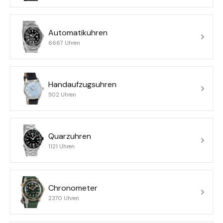
Automatikuhren
6667 Uhren
Handaufzugsuhren
502 Uhren
Quarzuhren
1121 Uhren
Chronometer
2370 Uhren