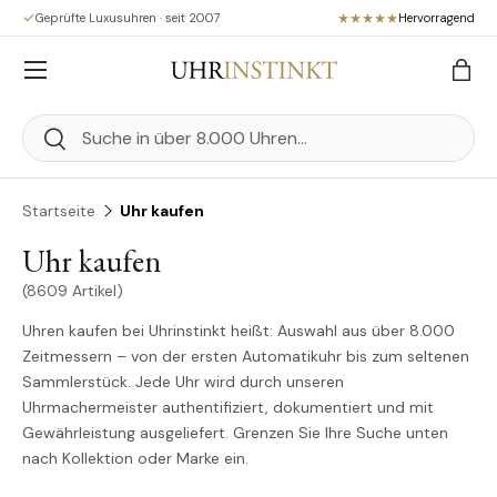
Geprüfte Luxusuhren · seit 2007
Hervorragend
Direkt zum Inhalt
Menü
Eink
Suchen
Suchen
Startseite
Uhr kaufen
Uhr kaufen
(8609 Artikel)
Uhren kaufen bei Uhrinstinkt heißt: Auswahl aus über 8.000
Zeitmessern – von der ersten Automatikuhr bis zum seltenen
Sammlerstück. Jede Uhr wird durch unseren
Uhrmachermeister authentifiziert, dokumentiert und mit
Gewährleistung ausgeliefert. Grenzen Sie Ihre Suche unten
nach Kollektion oder Marke ein.