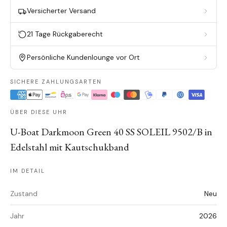
Versicherter Versand
21 Tage Rückgaberecht
Persönliche Kundenlounge vor Ort
SICHERE ZAHLUNGSARTEN
ÜBER DIESE UHR
U-Boat Darkmoon Green 40 SS SOLEIL 9502/B in
Edelstahl mit Kautschukband
IM DETAIL
Zustand
Neu
Jahr
2026