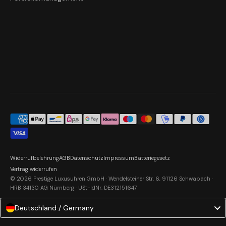
Widerrufbelehrung
AGB
Datenschutz
Impressum
Batteriegesetz
Vertrag widerrufen
© 2026 Prestige Luxusuhren GmbH · Wendelsteiner Str. 6, 91126 Schwabach ·
HRB 34130 AG Nürnberg · USt-IdNr. DE312151647
Deutschland / Germany