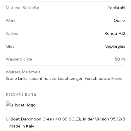
Material Schließe
Edelstahl
Werk
Quarz
Kaliber
Ronda 762
Glas
Saphirglas
Wasserdichte
50 m
Weitere Merkmale
Krone Links, Leuchtindizes, Leuchtzeiger, Verschraubte Krone
BESCHREIBUNG
U-Boat Darkmoon Green 40 SS SOLEIL in der Version 9502/B
- made in Italy.