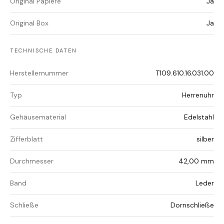
Original Papiere
Ja
Original Box
Ja
TECHNISCHE DATEN
Herstellernummer
T109.610.16.031.00
Typ
Herrenuhr
Gehäusematerial
Edelstahl
Zifferblatt
silber
Durchmesser
42,00 mm
Band
Leder
Schließe
Dornschließe