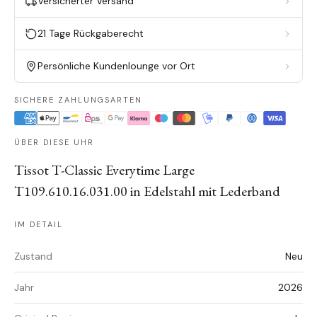
Versicherter Versand
21 Tage Rückgaberecht
Persönliche Kundenlounge vor Ort
SICHERE ZAHLUNGSARTEN
ÜBER DIESE UHR
Tissot T-Classic Everytime Large
T109.610.16.031.00 in Edelstahl mit Lederband
IM DETAIL
Zustand
Neu
Jahr
2026